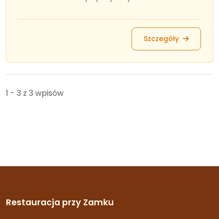
Szczegóły
1 - 3 z 3 wpisów
Restauracja przy Zamku