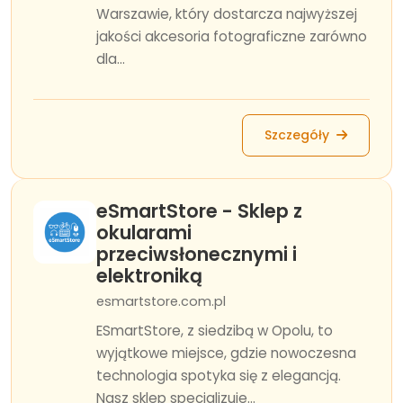
Warszawie, który dostarcza najwyższej
jakości akcesoria fotograficzne zarówno
dla...
Szczegóły
eSmartStore - Sklep z
okularami
przeciwsłonecznymi i
elektroniką
esmartstore.com.pl
ESmartStore, z siedzibą w Opolu, to
wyjątkowe miejsce, gdzie nowoczesna
technologia spotyka się z elegancją.
Nasz sklep specjalizuje...