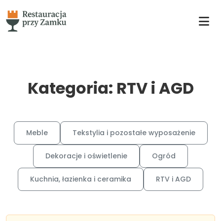
Kategoria: RTV i AGD
Meble
Tekstylia i pozostałe wyposażenie
Dekoracje i oświetlenie
Ogród
Kuchnia, łazienka i ceramika
RTV i AGD