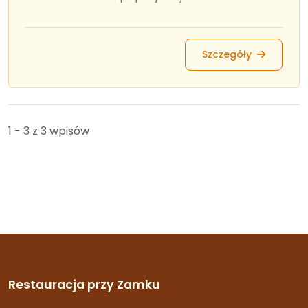
Szczegóły
1 - 3 z 3 wpisów
Restauracja przy Zamku