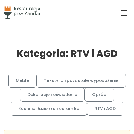
Kategoria: RTV i AGD
Meble
Tekstylia i pozostałe wyposażenie
Dekoracje i oświetlenie
Ogród
Kuchnia, łazienka i ceramika
RTV i AGD