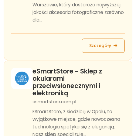
Warszawie, który dostarcza najwyższej
jakości akcesoria fotograficzne zarówno
dla...
Szczegóły
eSmartStore - Sklep z
okularami
przeciwsłonecznymi i
elektroniką
esmartstore.com.pl
ESmartStore, z siedzibą w Opolu, to
wyjątkowe miejsce, gdzie nowoczesna
technologia spotyka się z elegancją.
Nasz sklep specjalizuje...