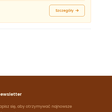
Szczegóły
ewsletter
apisz się, aby otrzymywać najnowsze