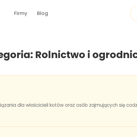
Firmy
Blog
egoria: Rolnictwo i ogrodni
iązania dla właścicieli kotów oraz osób zajmujących się co