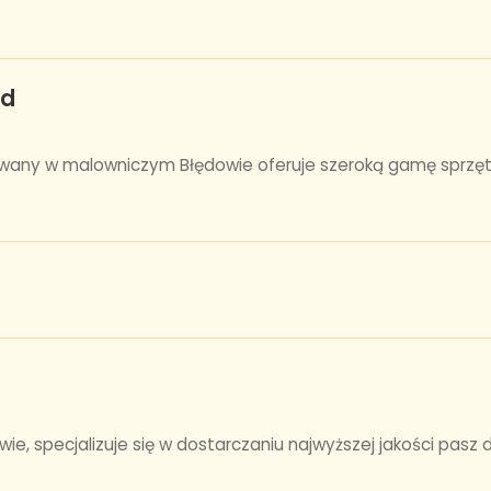
ad
owany w malowniczym Błędowie oferuje szeroką gamę sprzętu
ie, specjalizuje się w dostarczaniu najwyższej jakości pasz 