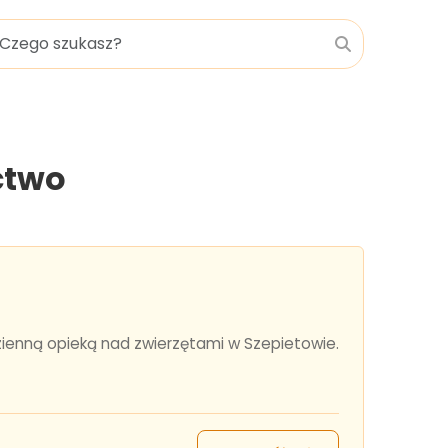
ctwo
dzienną opieką nad zwierzętami w Szepietowie.