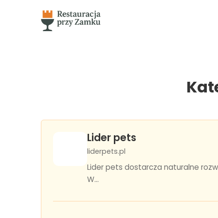
Kat
Lider pets
liderpets.pl
Lider pets dostarcza naturalne rozw
W...