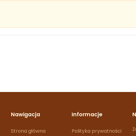
Nawigacja
Informacje
N
Z
Strona główna
Polityka prywatności