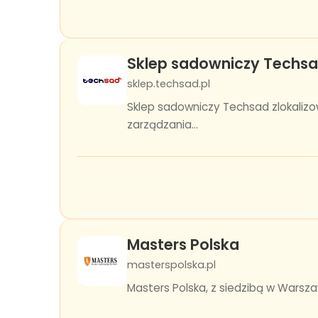
Sklep sadowniczy Techs
sklep.techsad.pl
Sklep sadowniczy Techsad zlokaliz
zarządzania...
Masters Polska
masterspolska.pl
Masters Polska, z siedzibą w Warszaw