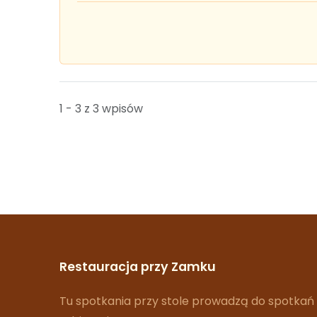
1 - 3 z 3 wpisów
Restauracja przy Zamku
Tu spotkania przy stole prowadzą do spotkań