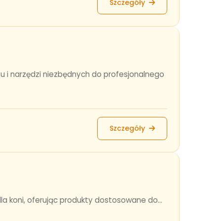
Szczegóły
 i narzędzi niezbędnych do profesjonalnego
Szczegóły
dla koni, oferując produkty dostosowane do...