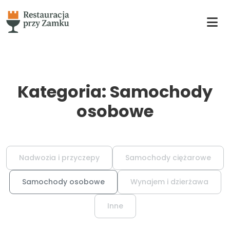
Kategoria: Samochody
osobowe
Nadwozia i przyczepy
Samochody ciężarowe
Samochody osobowe
Wynajem i dzierżawa
Inne