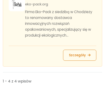
eko-pack.org
Firma Eko-Pack z siedzibą w Chodzieży
to renomowany dostawca
innowacyjnych rozwiązań
opakowaniowych, specjalizujący się w
produkcji ekologicznych...
Szczegóły
1 - 4 z 4 wpisów