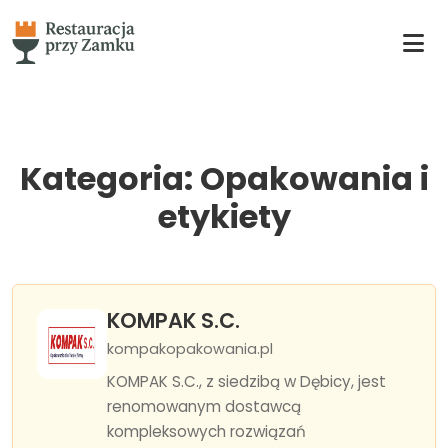
Kategoria: Opakowania i
etykiety
KOMPAK S.C.
kompakopakowania.pl
KOMPAK S.C., z siedzibą w Dębicy, jest
renomowanym dostawcą
kompleksowych rozwiązań