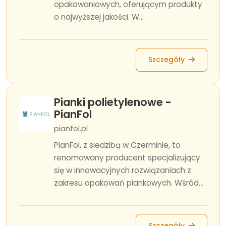
opakowaniowych, oferującym produkty
o najwyższej jakości. W...
Szczegóły
Pianki polietylenowe -
PianFol
pianfol.pl
PianFol, z siedzibą w Czerminie, to
renomowany producent specjalizujący
się w innowacyjnych rozwiązaniach z
zakresu opakowań piankowych. Wśród...
Szczegóły