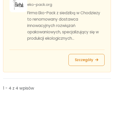
eko-pack.org
Firma Eko-Pack z siedzibą w Chodzieży
to renomowany dostawca
innowacyjnych rozwiązań
opakowaniowych, specjalizujący się w
produkcji ekologicznych...
Szczegóły
1 - 4 z 4 wpisów