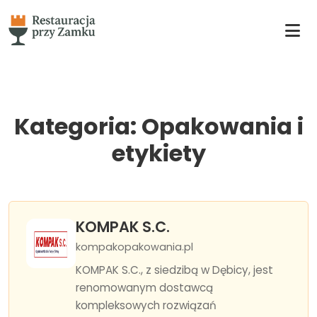
Kategoria: Opakowania i
etykiety
KOMPAK S.C.
kompakopakowania.pl
KOMPAK S.C., z siedzibą w Dębicy, jest
renomowanym dostawcą
kompleksowych rozwiązań