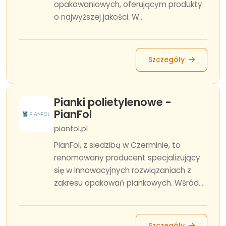
opakowaniowych, oferującym produkty
o najwyższej jakości. W...
Szczegóły
Pianki polietylenowe -
PianFol
pianfol.pl
PianFol, z siedzibą w Czerminie, to
renomowany producent specjalizujący
się w innowacyjnych rozwiązaniach z
zakresu opakowań piankowych. Wśród...
Szczegóły