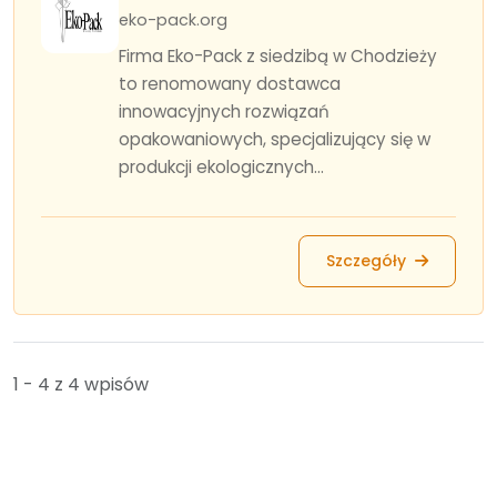
eko-pack.org
Firma Eko-Pack z siedzibą w Chodzieży
to renomowany dostawca
innowacyjnych rozwiązań
opakowaniowych, specjalizujący się w
produkcji ekologicznych...
Szczegóły
1 - 4 z 4 wpisów