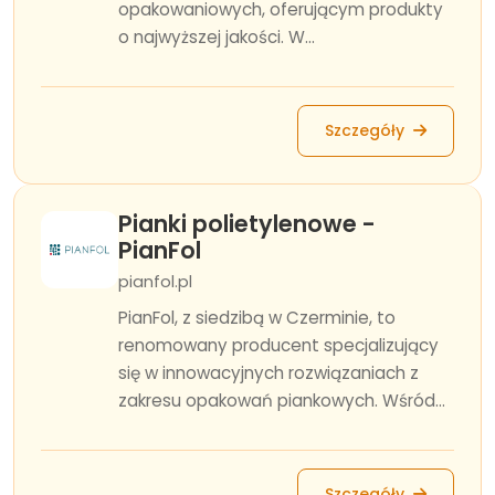
opakowaniowych, oferującym produkty
o najwyższej jakości. W...
Szczegóły
Pianki polietylenowe -
PianFol
pianfol.pl
PianFol, z siedzibą w Czerminie, to
renomowany producent specjalizujący
się w innowacyjnych rozwiązaniach z
zakresu opakowań piankowych. Wśród...
Szczegóły