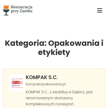
Kategoria: Opakowania i
etykiety
KOMPAK S.C.
kompakopakowania.pl
KOMPAK S.C., z siedzibą w Dębicy, jest
renomowanym dostawcą
kompleksowych rozwiązań