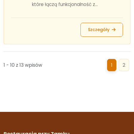
które łączą funkcjonalność z...
Szczegóły
1 - 10 z 13 wpisów
1
2