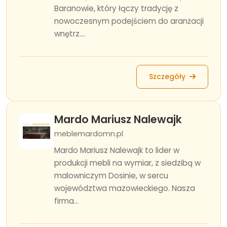
Baranowie, który łączy tradycję z
nowoczesnym podejściem do aranżacji
wnętrz....
Szczegóły
Mardo Mariusz Nalewajk
meblemardomn.pl
Mardo Mariusz Nalewajk to lider w
produkcji mebli na wymiar, z siedzibą w
malowniczym Dosinie, w sercu
województwa mazowieckiego. Nasza
firma...