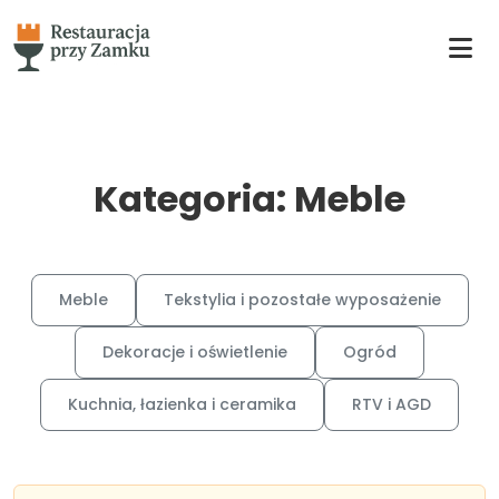
Kategoria: Meble
Meble
Tekstylia i pozostałe wyposażenie
Dekoracje i oświetlenie
Ogród
Kuchnia, łazienka i ceramika
RTV i AGD