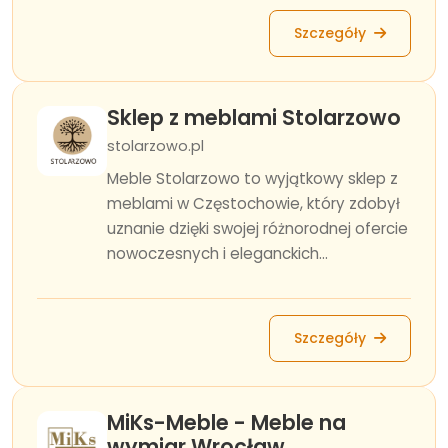
Szczegóły
Sklep z meblami Stolarzowo
stolarzowo.pl
Meble Stolarzowo to wyjątkowy sklep z
meblami w Częstochowie, który zdobył
uznanie dzięki swojej różnorodnej ofercie
nowoczesnych i eleganckich...
Szczegóły
MiKs-Meble - Meble na
wymiar Wrocław