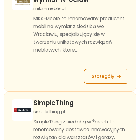
miks-meble.pl
MiKs-Meble to renomowany producent
mebli na wymiar z siedzibą we
Wrocławiu, specjalizujący się w
tworzeniu unikatowych rozwiązań
meblowych, które...
Szczegóły
SimpleThing
simplething.pl
SimpleThing z siedzibą w Żarach to
renomowany dostawca innowacyjnych
rozwiązań dla warsztatów i garaży.