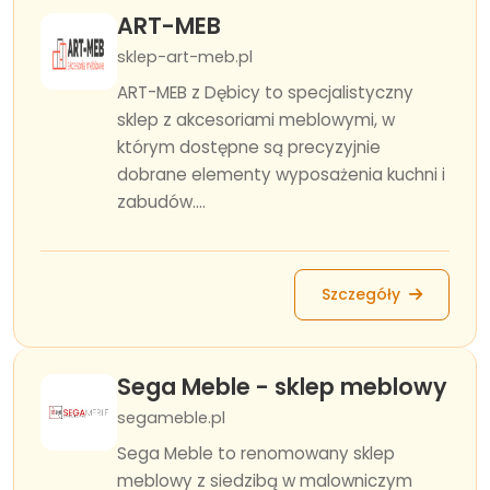
ART-MEB
sklep-art-meb.pl
ART-MEB z Dębicy to specjalistyczny
sklep z akcesoriami meblowymi, w
którym dostępne są precyzyjnie
dobrane elementy wyposażenia kuchni i
zabudów....
Szczegóły
Sega Meble - sklep meblowy
segameble.pl
Sega Meble to renomowany sklep
meblowy z siedzibą w malowniczym