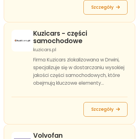
Szczegóły
Kuzicars - części
samochodowe
kuzicars.pl
Firma Kuzicars zlokalizowana w Drwini,
specjalizuje się w dostarczaniu wysokiej
jakości części samochodowych, które
obejmują kluczowe elementy...
Szczegóły
Volvofan