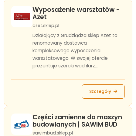
Wyposażenie warsztatów -
Azet
azet.sklep.pl
Działający z Grudziądza sklep Azet to
renomowany dostawca
kompleksowego wyposażenia
warsztatowego. W swojej ofercie
prezentuje szeroki wachlarz...
Szczegóły
Części zamienne do maszyn
budowlanych | SAWIM BUD
sawimbud.sklep.pl