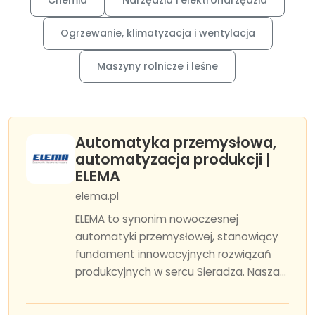
Chemia
Narzędzia i elektronarzędzia
Ogrzewanie, klimatyzacja i wentylacja
Maszyny rolnicze i leśne
Automatyka przemysłowa,
automatyzacja produkcji |
ELEMA
elema.pl
ELEMA to synonim nowoczesnej
automatyki przemysłowej, stanowiący
fundament innowacyjnych rozwiązań
produkcyjnych w sercu Sieradza. Nasza...