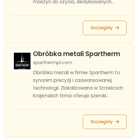
maszyn do szycia, dedykowanych...
Szczegóły
Obróbka metali Spartherm
sparthermpl.com
Obróbka metali w firmie Spartherm to
synonim precyzji i zaawansowanej
technologii. Zlokalizowana w Strzelcach
Krajeńskich firma oferuje szeroki...
Szczegóły