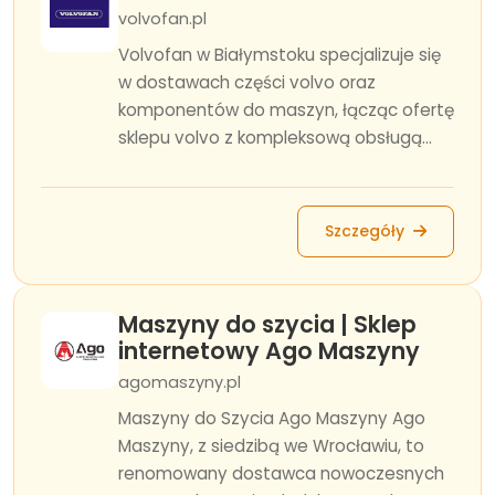
volvofan.pl
Volvofan w Białymstoku specjalizuje się
w dostawach części volvo oraz
komponentów do maszyn, łącząc ofertę
sklepu volvo z kompleksową obsługą...
Szczegóły
Maszyny do szycia | Sklep
internetowy Ago Maszyny
agomaszyny.pl
Maszyny do Szycia Ago Maszyny Ago
Maszyny, z siedzibą we Wrocławiu, to
renomowany dostawca nowoczesnych