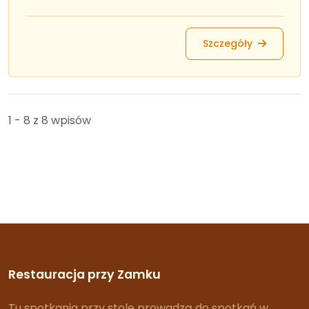
Szczegóły
1 - 8 z 8 wpisów
Restauracja przy Zamku
Tu spotkania przy stole prowadzą do spotkań w