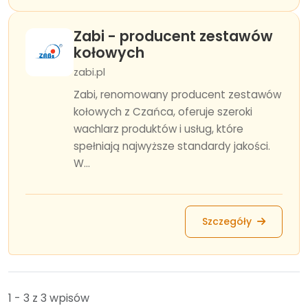
Zabi - producent zestawów
kołowych
zabi.pl
Zabi, renomowany producent zestawów
kołowych z Czańca, oferuje szeroki
wachlarz produktów i usług, które
spełniają najwyższe standardy jakości.
W...
Szczegóły
1 - 3 z 3 wpisów