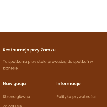
Restauracja przy Zamku
Tu spotkania przy stole prowadzą do spotkań w
biznesie.
Nawigacja
Informacje
Strona główna
Polityka prywatności
Zaloguj się