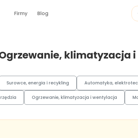
Firmy
Blog
 Ogrzewanie, klimatyzacja i
Surowce, energia i recykling
Automatyka, elektrotec
arzędzia
Ogrzewanie, klimatyzacja i wentylacja
Ma