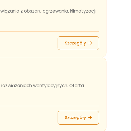
wiązania z obszaru ogrzewania, klimatyzacji
Szczegóły
 rozwiązaniach wentylacyjnych. Oferta
Szczegóły