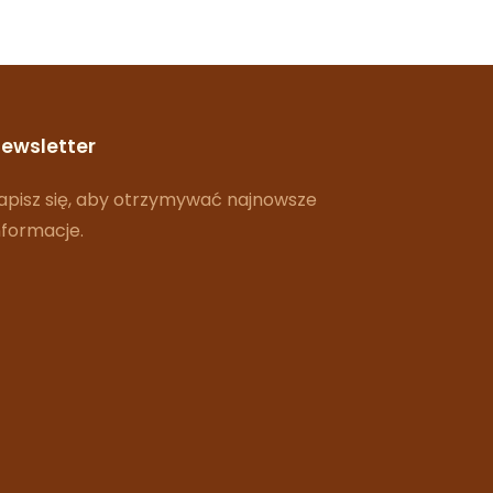
ewsletter
apisz się, aby otrzymywać najnowsze
nformacje.