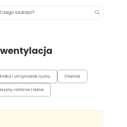
 wentylacja
hnika i utrzymanie ruchu
Chemia
szyny rolnicze i leśne