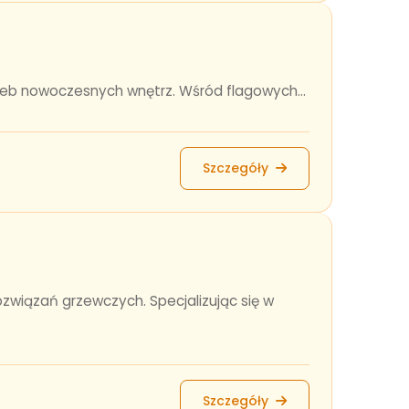
zeb nowoczesnych wnętrz. Wśród flagowych...
Szczegóły
związań grzewczych. Specjalizując się w
Szczegóły