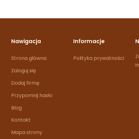
Nawigacja
Informacje
N
Z
Strona główna
Polityka prywatności
i
Zaloguj się
Dodaj firmę
Przypomnij hasło
Blog
Kontakt
Mapa strony