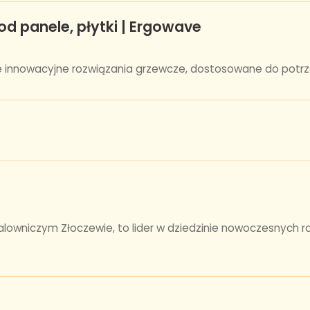
od panele, płytki | Ergowave
uje innowacyjne rozwiązania grzewcze, dostosowane do potr
owniczym Złoczewie, to lider w dziedzinie nowoczesnych ro