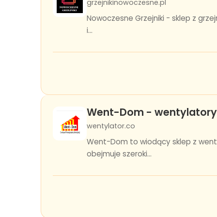
grzejnikinowoczesne.pl
Nowoczesne Grzejniki - sklep z grze
i...
Went-Dom - wentylatory
wentylator.co
Went-Dom to wiodący sklep z wenty
obejmuje szeroki...