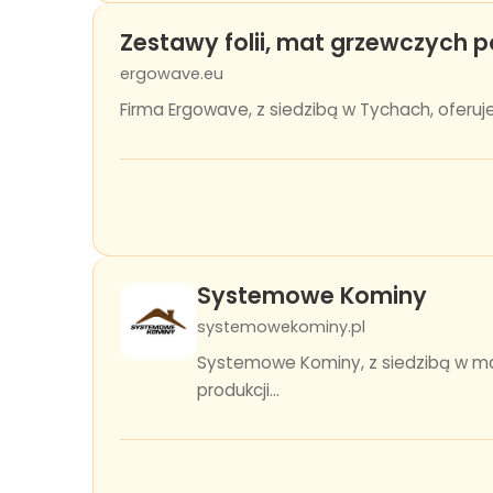
Zestawy folii, mat grzewczych p
ergowave.eu
Firma Ergowave, z siedzibą w Tychach, ofer
Systemowe Kominy
systemowekominy.pl
Systemowe Kominy, z siedzibą w mal
produkcji...