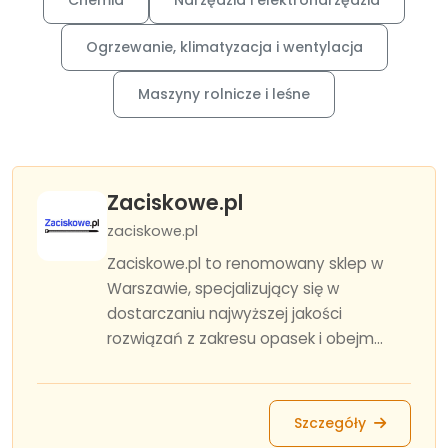
Chemia
Narzędzia i elektronarzędzia
Ogrzewanie, klimatyzacja i wentylacja
Maszyny rolnicze i leśne
Zaciskowe.pl
zaciskowe.pl
Zaciskowe.pl to renomowany sklep w
Warszawie, specjalizujący się w
dostarczaniu najwyższej jakości
rozwiązań z zakresu opasek i obejm...
Szczegóły