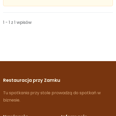
1 - 1 z 1 wpisów
Restauracja przy Zamku
Tu spotkania przy stole prowadzą do spotkań w
biznesie.