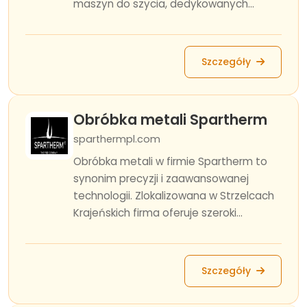
maszyn do szycia, dedykowanych...
Szczegóły
Obróbka metali Spartherm
sparthermpl.com
Obróbka metali w firmie Spartherm to
synonim precyzji i zaawansowanej
technologii. Zlokalizowana w Strzelcach
Krajeńskich firma oferuje szeroki...
Szczegóły