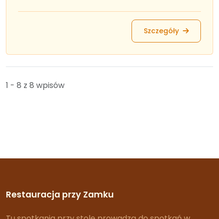
Szczegóły
1 - 8 z 8 wpisów
Restauracja przy Zamku
Tu spotkania przy stole prowadzą do spotkań w