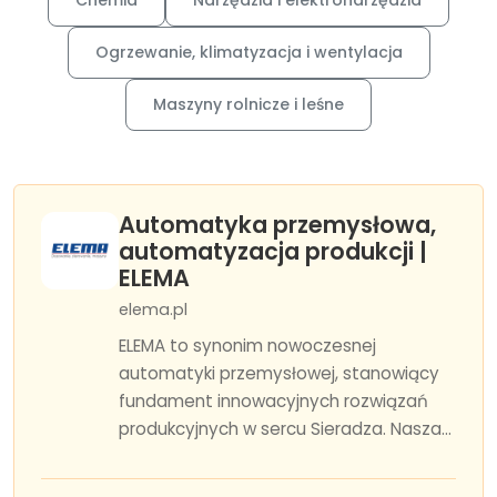
Chemia
Narzędzia i elektronarzędzia
Ogrzewanie, klimatyzacja i wentylacja
Maszyny rolnicze i leśne
Automatyka przemysłowa,
automatyzacja produkcji |
ELEMA
elema.pl
ELEMA to synonim nowoczesnej
automatyki przemysłowej, stanowiący
fundament innowacyjnych rozwiązań
produkcyjnych w sercu Sieradza. Nasza...