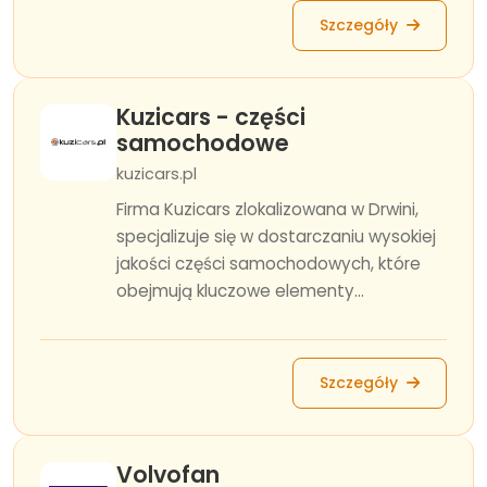
Szczegóły
Kuzicars - części
samochodowe
kuzicars.pl
Firma Kuzicars zlokalizowana w Drwini,
specjalizuje się w dostarczaniu wysokiej
jakości części samochodowych, które
obejmują kluczowe elementy...
Szczegóły
Volvofan