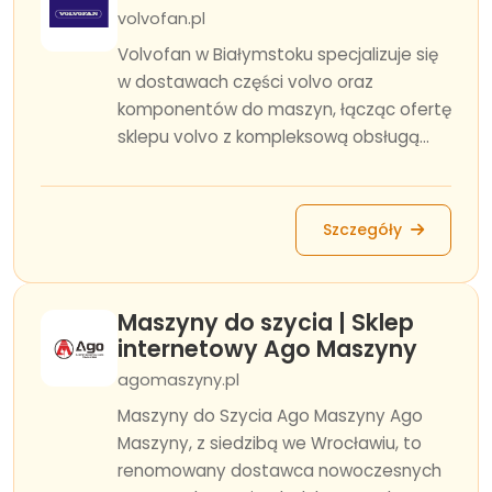
volvofan.pl
Volvofan w Białymstoku specjalizuje się
w dostawach części volvo oraz
komponentów do maszyn, łącząc ofertę
sklepu volvo z kompleksową obsługą...
Szczegóły
Maszyny do szycia | Sklep
internetowy Ago Maszyny
agomaszyny.pl
Maszyny do Szycia Ago Maszyny Ago
Maszyny, z siedzibą we Wrocławiu, to
renomowany dostawca nowoczesnych