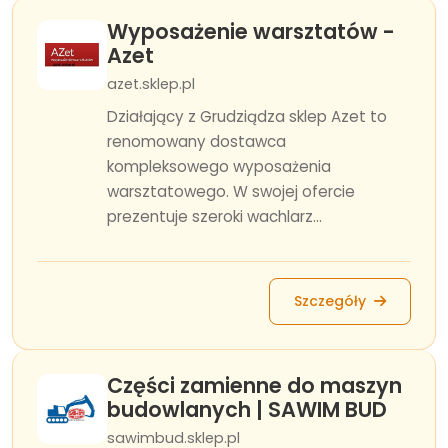
Wyposażenie warsztatów -
Azet
azet.sklep.pl
Działający z Grudziądza sklep Azet to
renomowany dostawca
kompleksowego wyposażenia
warsztatowego. W swojej ofercie
prezentuje szeroki wachlarz...
Szczegóły
Części zamienne do maszyn
budowlanych | SAWIM BUD
sawimbud.sklep.pl