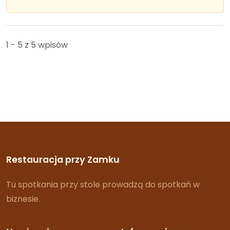
1 - 5 z 5 wpisów
Restauracja przy Zamku
Tu spotkania przy stole prowadzą do spotkań w
biznesie.