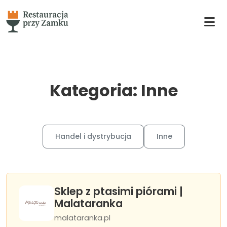
Kategoria: Inne
Handel i dystrybucja
Inne
Sklep z ptasimi piórami |
Malataranka
malataranka.pl