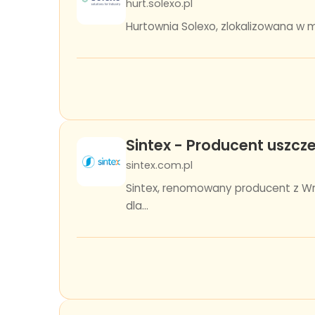
hurt.solexo.pl
Hurtownia Solexo, zlokalizowana w m
Sintex - Producent uszcze
sintex.com.pl
Sintex, renomowany producent z Wro
dla...