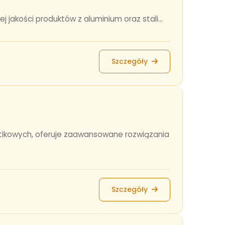
 jakości produktów z aluminium oraz stali...
Szczegóły
astikowych, oferuje zaawansowane rozwiązania
Szczegóły