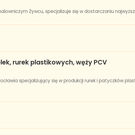
alowniczym Żywcu, specjalizuje się w dostarczaniu najwyższej
lek, rurek plastikowych, węży PCV
cławia specjalizujący się w produkcji rurek i patyczków pl