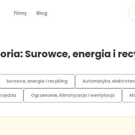
Firmy
Blog
oria: Surowce, energia i rec
Surowce, energia i recykling
Automatyka, elektrotec
arzędzia
Ogrzewanie, klimatyzacja i wentylacja
Ma