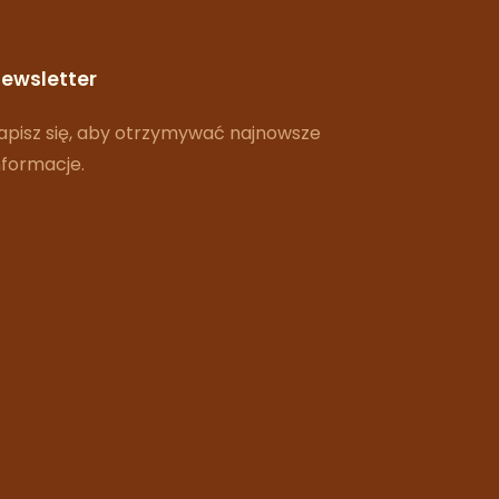
ewsletter
apisz się, aby otrzymywać najnowsze
nformacje.