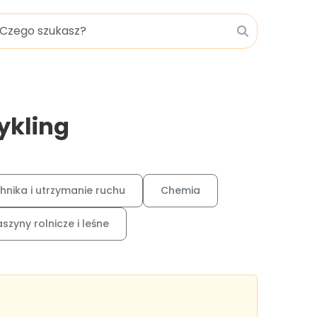
ykling
hnika i utrzymanie ruchu
Chemia
szyny rolnicze i leśne