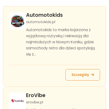
Automotokids
automotokids.pl
Automotokids to marka kojarzona z
wyjątkową rozrywką i rekreacją dla
najmłodszych w Nowym Koniku, gdzie
samochody retro dla dzieci spotykają
się z...
Szczegóły
EroVibe
erovibe.pl