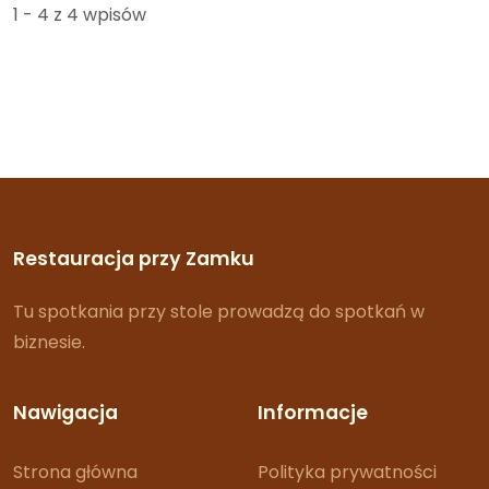
1 - 4 z 4 wpisów
Restauracja przy Zamku
Tu spotkania przy stole prowadzą do spotkań w
biznesie.
Nawigacja
Informacje
Strona główna
Polityka prywatności