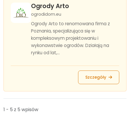
Ogrody Arto
ogrodidom.eu
Ogrody Arto to renomowana firma z
Poznania, specjalizująca się w
kompleksowym projektowaniu i
wykonawstwie ogrodów. Działają na
rynku od lat,...
Szczegóły
1 - 5 z 5 wpisów