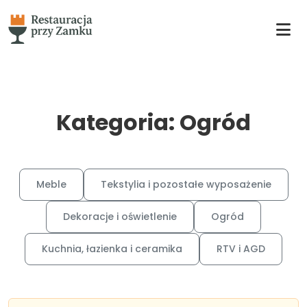
Kategoria: Ogród
Meble
Tekstylia i pozostałe wyposażenie
Dekoracje i oświetlenie
Ogród
Kuchnia, łazienka i ceramika
RTV i AGD