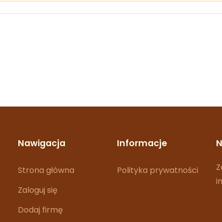
Nawigacja
Informacje
N
Z
Strona główna
Polityka prywatności
i
Zaloguj się
Dodaj firmę