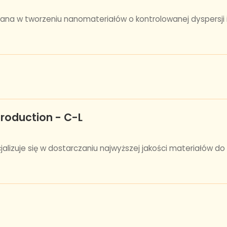
wana w tworzeniu nanomateriałów o kontrolowanej dyspersji 
production - C-L
ecjalizuje się w dostarczaniu najwyższej jakości materiałów 