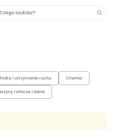
hnika i utrzymanie ruchu
Chemia
szyny rolnicze i leśne