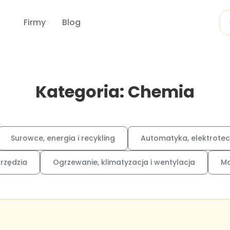
Firmy
Blog
Kategoria: Chemia
Surowce, energia i recykling
Automatyka, elektrotec
arzędzia
Ogrzewanie, klimatyzacja i wentylacja
Ma