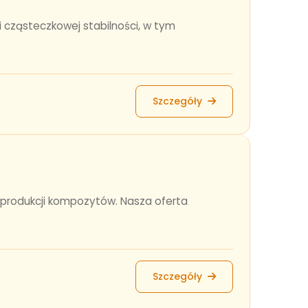
i cząsteczkowej stabilności, w tym
Szczegóły
do produkcji kompozytów. Nasza oferta
Szczegóły