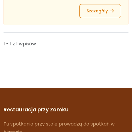
Szczegóły
1 - 1 z 1 wpisów
Restauracja przy Zamku
Tu spotkania przy stole prowadzą do spotkań w