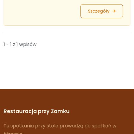
Szczegóły
1 - 1 z 1 wpisów
Restauracja przy Zamku
Tu spotkania przy stole prowadzą do spotkań w