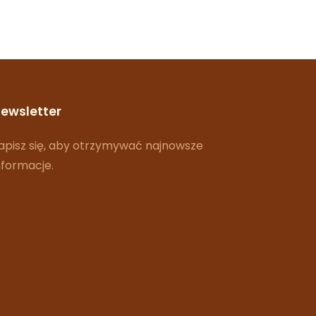
ewsletter
apisz się, aby otrzymywać najnowsze
nformacje.