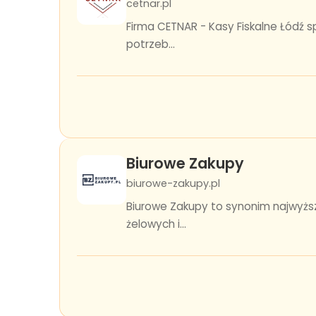
cetnar.pl
Firma CETNAR - Kasy Fiskalne Łódź 
potrzeb...
Biurowe Zakupy
biurowe-zakupy.pl
Biurowe Zakupy to synonim najwyższ
żelowych i...