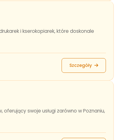
rukarek i kserokopiarek, które doskonale
Szczegóły
w, oferujący swoje usługi zarówno w Poznaniu,