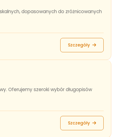
 fiskalnych, dopasowanych do zróżnicowanych
Szczegóły
awy. Oferujemy szeroki wybór długopisów
Szczegóły