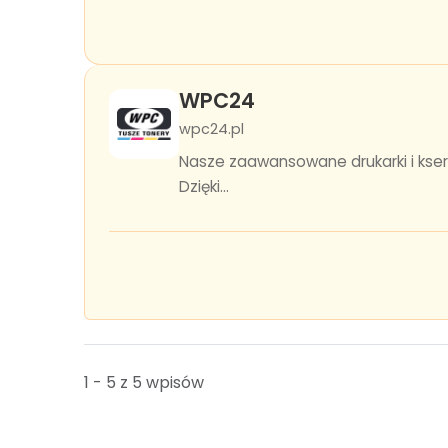
WPC24
wpc24.pl
Nasze zaawansowane drukarki i kser
Dzięki...
1 - 5 z 5 wpisów