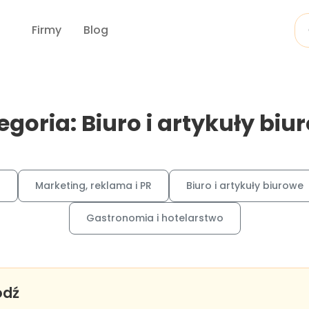
Firmy
Blog
egoria: Biuro i artykuły biu
B
Marketing, reklama i PR
Biuro i artykuły biurowe
Gastronomia i hotelarstwo
ódź