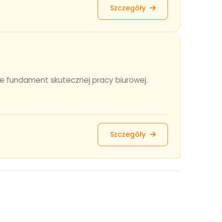
Szczegóły
ce fundament skutecznej pracy biurowej.
Szczegóły