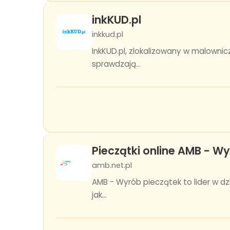
inkKUD.pl
inkkud.pl
InkKUD.pl, zlokalizowany w malownic
sprawdzają...
Pieczątki online AMB - W
amb.net.pl
AMB - Wyrób pieczątek to lider w dz
jak...