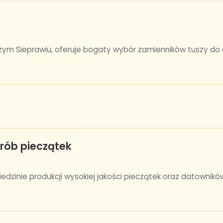
zym Sieprawiu, oferuje bogaty wybór zamienników tuszy do d
yrób pieczątek
iedzinie produkcji wysokiej jakości pieczątek oraz datownikó