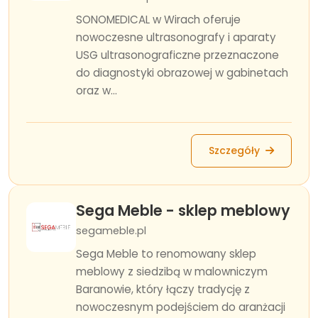
SONOMEDICAL w Wirach oferuje
nowoczesne ultrasonografy i aparaty
USG ultrasonograficzne przeznaczone
do diagnostyki obrazowej w gabinetach
oraz w...
Szczegóły
Sega Meble - sklep meblowy
segameble.pl
Sega Meble to renomowany sklep
meblowy z siedzibą w malowniczym
Baranowie, który łączy tradycję z
nowoczesnym podejściem do aranżacji