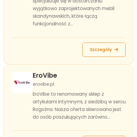
specjalizuje się w dostarczaniu
wyjątkowo zaprojektowanych mebli
skandynawskich, które łączą
funkcjonalność z...
Szczegóły
EroVibe
erovibe.pl
EroVibe to renomowany sklep z
artykułami intymnymi, z siedzibą w sercu
Rogoźna. Nasza oferta skierowana jest
do osób poszukujących zarówno...