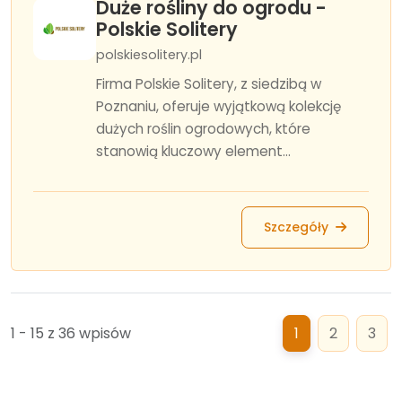
Duże rośliny do ogrodu -
Polskie Solitery
polskiesolitery.pl
Firma Polskie Solitery, z siedzibą w
Poznaniu, oferuje wyjątkową kolekcję
dużych roślin ogrodowych, które
stanowią kluczowy element...
Szczegóły
1 - 15 z 36 wpisów
1
2
3