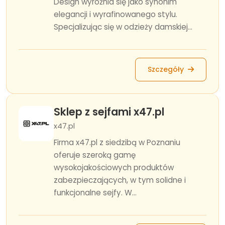
Design wyróżnia się jako synonim
elegancji i wyrafinowanego stylu.
Specjalizując się w odzieży damskiej...
Szczegóły
Sklep z sejfami x47.pl
x47.pl
Firma x47.pl z siedzibą w Poznaniu
oferuje szeroką gamę
wysokojakościowych produktów
zabezpieczających, w tym solidne i
funkcjonalne sejfy. W...