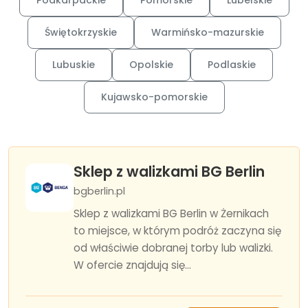
Podkarpackie
Pomorskie
Lubelskie
Świętokrzyskie
Warmińsko-mazurskie
Lubuskie
Opolskie
Podlaskie
Kujawsko-pomorskie
Sklep z walizkami BG Berlin
bgberlin.pl
Sklep z walizkami BG Berlin w Żernikach
to miejsce, w którym podróż zaczyna się
od właściwie dobranej torby lub walizki.
W ofercie znajdują się...