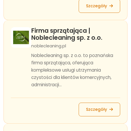
Szczegóły
Firma sprzątająca |
Noblecleaning sp. z o.o.
noblecleaning.pl
Noblecleaning sp. z o.o. to poznańska
firma sprzątająca, oferująca
kompleksowe usługi utrzymania
czystości dla klientów komercyjnych,
administracji...
Szczegóły