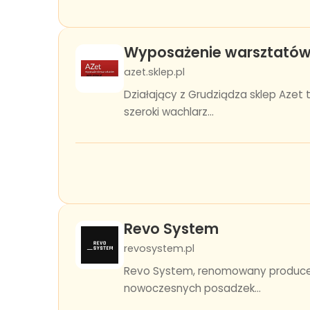
Wyposażenie warsztatów
azet.sklep.pl
Działający z Grudziądza sklep Az
szeroki wachlarz...
Revo System
revosystem.pl
Revo System, renomowany producen
nowoczesnych posadzek...