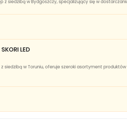
z siedzibą w Bydgoszczy, specjalizujący się w dostarczaniu 
| SKORI LED
ED, z siedzibą w Toruniu, oferuje szeroki asortyment produk