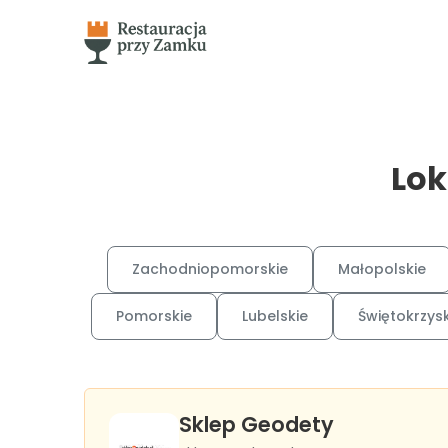
Lok
Zachodniopomorskie
Małopolskie
Pomorskie
Lubelskie
Świętokrzysk
Sklep Geodety