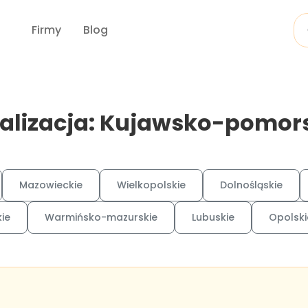
Firmy
Blog
alizacja: Kujawsko-pomor
Mazowieckie
Wielkopolskie
Dolnośląskie
ie
Warmińsko-mazurskie
Lubuskie
Opolski