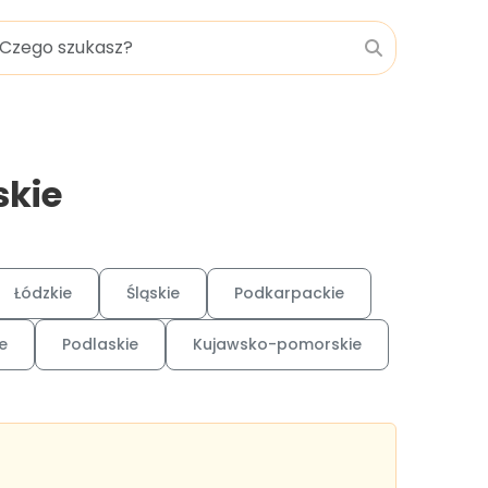
skie
Łódzkie
Śląskie
Podkarpackie
e
Podlaskie
Kujawsko-pomorskie