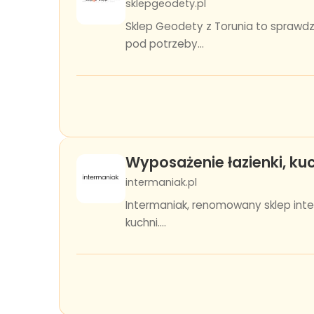
sklepgeodety.pl
Sklep Geodety z Torunia to sprawdz
pod potrzeby...
Wyposażenie łazienki, kuc
intermaniak.pl
Intermaniak, renomowany sklep inte
kuchni....