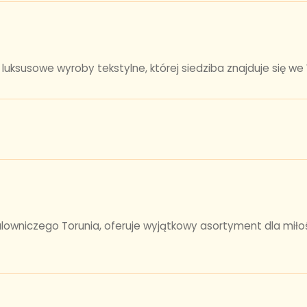
uksusowe wyroby tekstylne, której siedziba znajduje się we
alowniczego Torunia, oferuje wyjątkowy asortyment dla miłoś