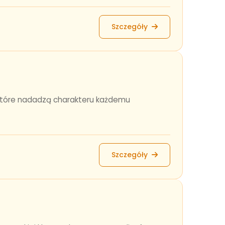
Szczegóły
, które nadadzą charakteru każdemu
Szczegóły