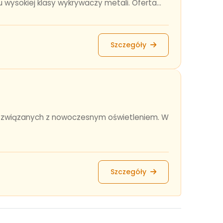
wysokiej klasy wykrywaczy metali. Oferta...
Szczegóły
tów związanych z nowoczesnym oświetleniem. W
Szczegóły