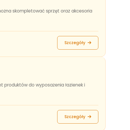
 można skompletować sprzęt oraz akcesoria
Szczegóły
nt produktów do wyposażenia łazienek i
Szczegóły