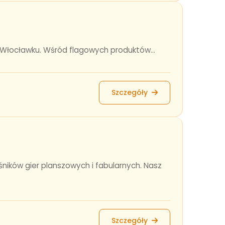
 Włocławku. Wśród flagowych produktów...
Szczegóły
ników gier planszowych i fabularnych. Nasz
Szczegóły