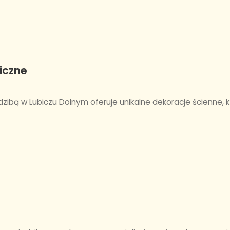
iczne
edzibą w Lubiczu Dolnym oferuje unikalne dekoracje ścienne