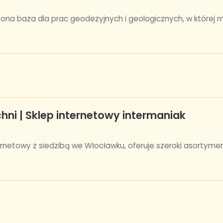
ona baza dla prac geodezyjnych i geologicznych, w której
hni | Sklep internetowy intermaniak
rnetowy z siedzibą we Włocławku, oferuje szeroki asortyme