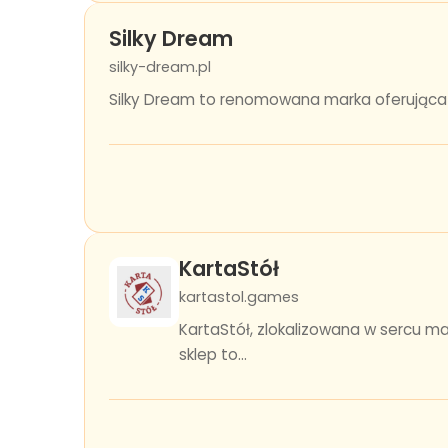
Silky Dream
silky-dream.pl
Silky Dream to renomowana marka oferująca l
KartaStół
kartastol.games
KartaStół, zlokalizowana w sercu m
sklep to...