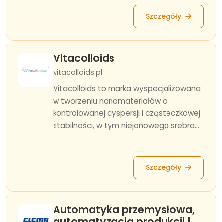
Szczegóły
Vitacolloids
vitacolloids.pl
Vitacolloids to marka wyspecjalizowana
w tworzeniu nanomateriałów o
kontrolowanej dyspersji i cząsteczkowej
stabilności, w tym niejonowego srebra...
Szczegóły
Automatyka przemysłowa,
automatyzacja produkcji |