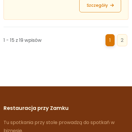
Szczegóły
1 - 15 z 19 wpisów
1
2
Restauracja przy Zamku
Tu spotkania przy stole prowadzą do spotkań w
biznesie.