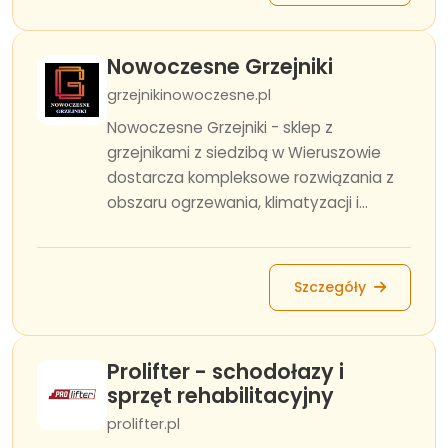
Nowoczesne Grzejniki
grzejnikinowoczesne.pl
Nowoczesne Grzejniki - sklep z
grzejnikami z siedzibą w Wieruszowie
dostarcza kompleksowe rozwiązania z
obszaru ogrzewania, klimatyzacji i...
Szczegóły
Prolifter - schodołazy i
sprzęt rehabilitacyjny
prolifter.pl