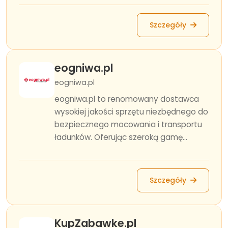
Szczegóły
eogniwa.pl
eogniwa.pl
eogniwa.pl to renomowany dostawca
wysokiej jakości sprzętu niezbędnego do
bezpiecznego mocowania i transportu
ładunków. Oferując szeroką gamę...
Szczegóły
KupZabawke.pl