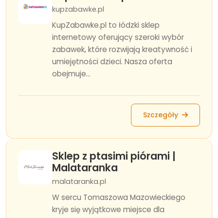
kupzabawke.pl
KupZabawke.pl to łódzki sklep
internetowy oferujący szeroki wybór
zabawek, które rozwijają kreatywność i
umiejętności dzieci. Nasza oferta
obejmuje...
Szczegóły
Sklep z ptasimi piórami |
Malataranka
malataranka.pl
W sercu Tomaszowa Mazowieckiego
kryje się wyjątkowe miejsce dla