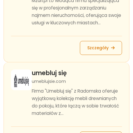
Mzuri.pl to wiodąca firma specjalizująca
się w profesjonalnym zarządzaniu
najmem nieruchomości, oferująca swoje
usługi w kluczowych miastach...
Szczegóły
umebluj się
umeblujsie.com
Firma "Umebluj się" z Radomska oferuje
wyjątkową kolekcję mebli drewnianych
do pokoju, które łączą w sobie trwałość
materiałów z...