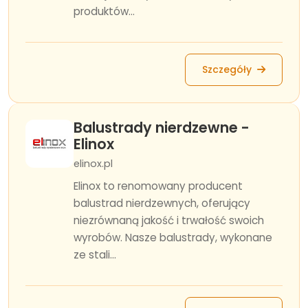
produktów...
Szczegóły
Balustrady nierdzewne -
Elinox
elinox.pl
Elinox to renomowany producent
balustrad nierdzewnych, oferujący
niezrównaną jakość i trwałość swoich
wyrobów. Nasze balustrady, wykonane
ze stali...