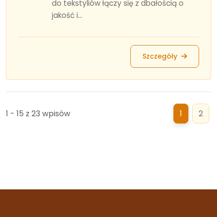
do tekstyliów łączy się z dbałością o
jakość i...
Szczegóły
1 - 15 z 23 wpisów
1
2