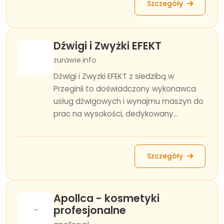
Szczegóły
Dźwigi i Zwyżki EFEKT
zurawie.info
Dźwigi i Zwyżki EFEKT z siedzibą w
Przeginii to doświadczony wykonawca
usług dźwigowych i wynajmu maszyn do
prac na wysokości, dedykowany...
Szczegóły
Apollca - kosmetyki
profesjonalne