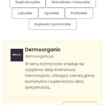
Świętokrzyskie
Warmińsko-mazurskie
Lubuskie
Opolskie
Podlaskie
Kujawsko-pomorskie
Dermoorganic
dermoorganic.pl
W sercu Kocmyrzowa znajduje się
wyjątkowy sklep internetowy
Dermoorganic, oferujący szeroką gamę
kosmetyków i suplementów diety.
Specjalnością...