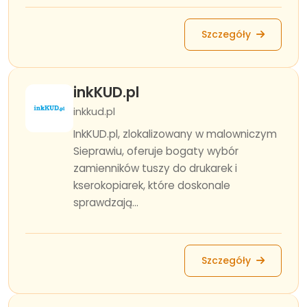
Szczegóły
inkKUD.pl
inkkud.pl
InkKUD.pl, zlokalizowany w malowniczym
Sieprawiu, oferuje bogaty wybór
zamienników tuszy do drukarek i
kserokopiarek, które doskonale
sprawdzają...
Szczegóły