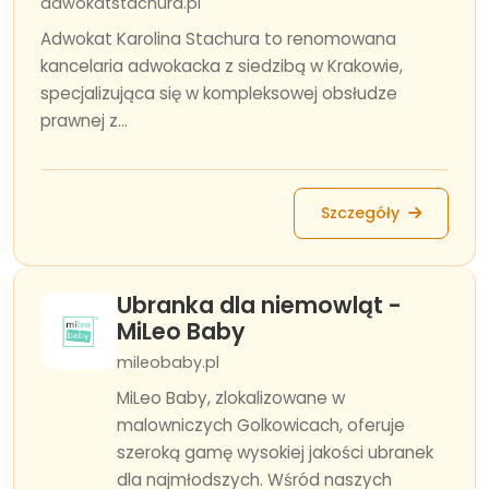
adwokatstachura.pl
Adwokat Karolina Stachura to renomowana
kancelaria adwokacka z siedzibą w Krakowie,
specjalizująca się w kompleksowej obsłudze
prawnej z...
Szczegóły
Ubranka dla niemowląt -
MiLeo Baby
mileobaby.pl
MiLeo Baby, zlokalizowane w
malowniczych Golkowicach, oferuje
szeroką gamę wysokiej jakości ubranek
dla najmłodszych. Wśród naszych