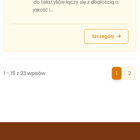
do tekstyliów łączy się z dbałością o
jakość i...
Szczegóły
1 - 15 z 23 wpisów
1
2