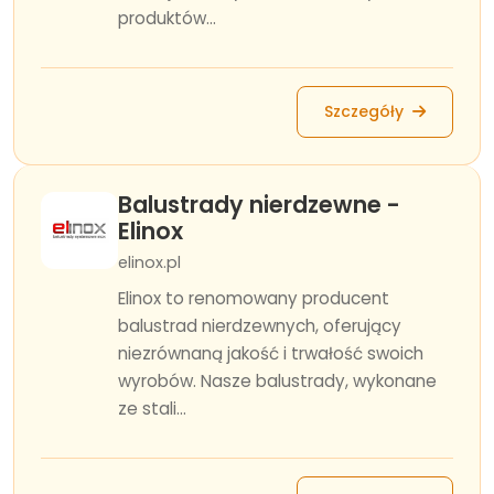
produktów...
Szczegóły
Balustrady nierdzewne -
Elinox
elinox.pl
Elinox to renomowany producent
balustrad nierdzewnych, oferujący
niezrównaną jakość i trwałość swoich
wyrobów. Nasze balustrady, wykonane
ze stali...