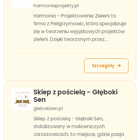
harmoniaprojekty.pl
Harmonia - Projektowanie Zieleni to
firma z Pielgrzymowic, która specjalizuje
się w tworzeniu wyjątkowych projektów
zieleni. Dzięki tworzonym przez...
Szczegóły
Sklep z pościelą - Głęboki
Sen
glebokisen.pl
Sklep z pościelą - Głęboki Sen,
zlokalizowany w malowniczych
Jaroszowicach, to miejsce, gdzie pasja