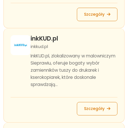
Szczegóły
inkKUD.pl
inkkud.pl
InkKUD.pl, zlokalizowany w malowniczym
Sieprawiu, oferuje bogaty wybór
zamienników tuszy do drukarek i
kserokopiarek, które doskonale
sprawdzają...
Szczegóły