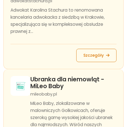
adwokatstachura.pl
Adwokat Karolina Stachura to renomowana
kancelaria adwokacka z siedzibą w Krakowie,
specjalizująca się w kompleksowej obsłudze
prawnej z...
Szczegóły
Ubranka dla niemowląt -
MiLeo Baby
mileobaby.pl
MiLeo Baby, zlokalizowane w
malowniczych Golkowicach, oferuje
szeroką gamę wysokiej jakości ubranek
dla najmłodszych. Wśród naszych