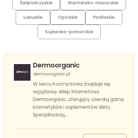
Świętokrzyskie
Warmińsko-mazurskie
Lubuskie
Opolskie
Podlaskie
Kujawsko-pomorskie
Dermoorganic
dermoorganic.pl
W sercu Kocmyrzowa znajduje się
wyjątkowy sklep internetowy
Dermoorganic, oferujący szeroką gamę
kosmetyków i suplementów diety.
Specjalnością...