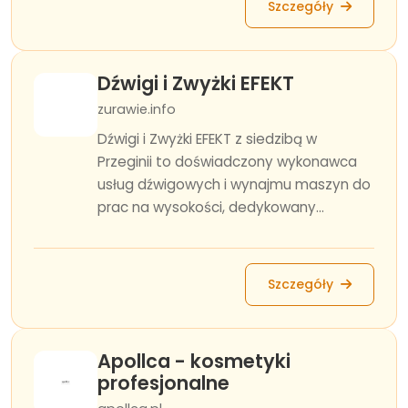
Szczegóły
Dźwigi i Zwyżki EFEKT
zurawie.info
Dźwigi i Zwyżki EFEKT z siedzibą w
Przeginii to doświadczony wykonawca
usług dźwigowych i wynajmu maszyn do
prac na wysokości, dedykowany...
Szczegóły
Apollca - kosmetyki
profesjonalne