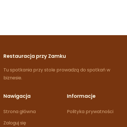
Restauracja przy Zamku
Tu spotkania przy stole prowadzą do spotkań w
biznesie.
Nawigacja
Informacje
Strona główna
Polityka prywatności
Zaloguj się