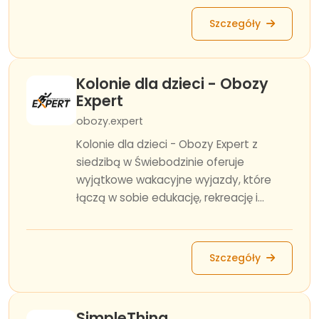
Szczegóły
Kolonie dla dzieci - Obozy
Expert
obozy.expert
Kolonie dla dzieci - Obozy Expert z
siedzibą w Świebodzinie oferuje
wyjątkowe wakacyjne wyjazdy, które
łączą w sobie edukację, rekreację i...
Szczegóły
SimpleThing