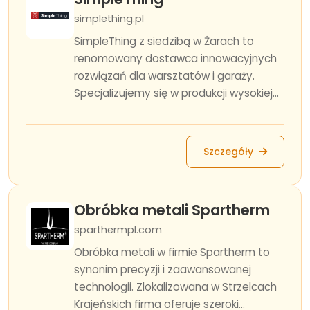
simplething.pl
SimpleThing z siedzibą w Żarach to
renomowany dostawca innowacyjnych
rozwiązań dla warsztatów i garaży.
Specjalizujemy się w produkcji wysokiej...
Szczegóły
Obróbka metali Spartherm
sparthermpl.com
Obróbka metali w firmie Spartherm to
synonim precyzji i zaawansowanej
technologii. Zlokalizowana w Strzelcach
Krajeńskich firma oferuje szeroki...