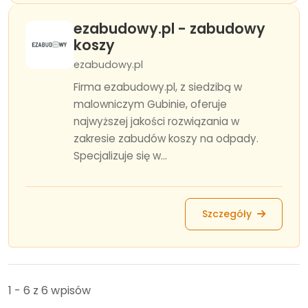
ezabudowy.pl - zabudowy
koszy
ezabudowy.pl
Firma ezabudowy.pl, z siedzibą w
malowniczym Gubinie, oferuje
najwyższej jakości rozwiązania w
zakresie zabudów koszy na odpady.
Specjalizuje się w...
Szczegóły
1 - 6 z 6 wpisów