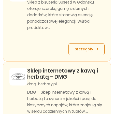
Sklep z biżuterią Susetti w Gdańsku
oferuje szeroką gamę srebrnych
dodatków, które stanowią esencję
ponadczasowej elegancji. Wśród
produktów...
Szczegóły
Sklep internetowy z kawą i
herbatą - DMG
dmg-herbaty.pl
DMG – Sklep internetowy z kawą i
herbatą to synonim jakości i pasji do
klasycznych napojów, które znajdują się
w sercu codziennych rytuałów....