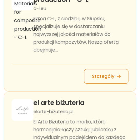
c-l.eu
Firma C-L, z siedzibą w Słupsku,
specjalizuje się w dostarczaniu
najwyższej jakości materiałów do
produkcji kompozytów. Nasza oferta
obejmuje...
Szczegóły
el arte biżuteria
elarte-bizuteria.pl
El Arte Biżuteria to marka, która
harmonijnie łączy sztukę jubilerską z
indywidualnym podejściem do każdego