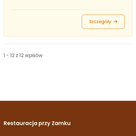
Szczegóły
1 - 12 z 12 wpisów
Restauracja przy Zamku