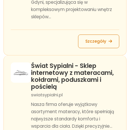
Gdyni, specjalizująca się w
kompleksowym projektowaniu wnętrz
sklepów...
Szczegóły
Świat Sypialni - Sklep
internetowy z materacami,
kołdrami, poduszkami i
pościelą
swiatsypialni.pl
Nasza firma oferuje wyjątkowy
asortyment materacy, które spełniają
najwyższe standardy komfortu i
wsparcia dla ciała. Dzięki precyzyjnie...