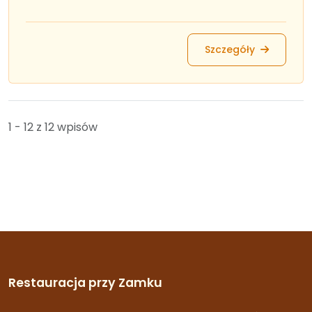
Szczegóły
1 - 12 z 12 wpisów
Restauracja przy Zamku