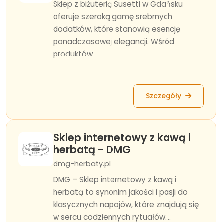
Sklep z biżuterią Susetti w Gdańsku
oferuje szeroką gamę srebrnych
dodatków, które stanowią esencję
ponadczasowej elegancji. Wśród
produktów...
Szczegóły
Sklep internetowy z kawą i
herbatą - DMG
dmg-herbaty.pl
DMG – Sklep internetowy z kawą i
herbatą to synonim jakości i pasji do
klasycznych napojów, które znajdują się
w sercu codziennych rytuałów....