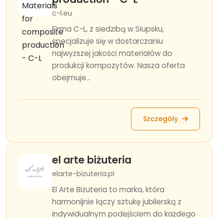
c-l.eu
Firma C-L, z siedzibą w Słupsku,
specjalizuje się w dostarczaniu
najwyższej jakości materiałów do
produkcji kompozytów. Nasza oferta
obejmuje...
Szczegóły
el arte biżuteria
elarte-bizuteria.pl
El Arte Biżuteria to marka, która
harmonijnie łączy sztukę jubilerską z
indywidualnym podejściem do każdego