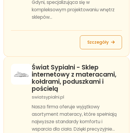
Gdyni, specjalizująca się w
kompleksowym projektowaniu wnętrz
sklepów...
Szczegóły
Świat Sypialni - Sklep
internetowy z materacami,
kołdrami, poduszkami i
pościelą
swiatsypialni.pl
Nasza firma oferuje wyjątkowy
asortyment materacy, które spełniają
najwyższe standardy komfortu i
wsparcia dla ciała. Dzięki precyzyjnie...