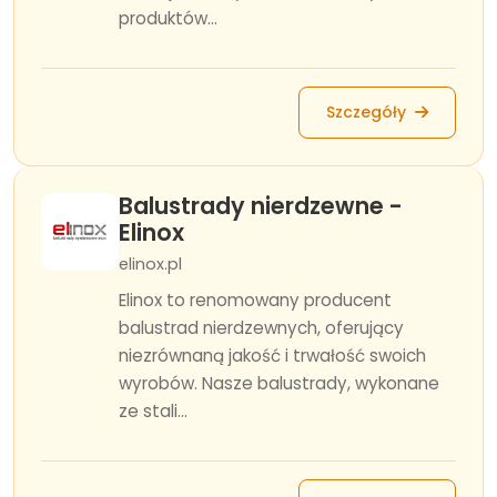
produktów...
Szczegóły
Balustrady nierdzewne -
Elinox
elinox.pl
Elinox to renomowany producent
balustrad nierdzewnych, oferujący
niezrównaną jakość i trwałość swoich
wyrobów. Nasze balustrady, wykonane
ze stali...