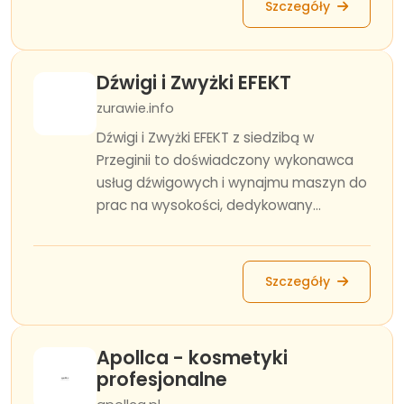
Szczegóły
Dźwigi i Zwyżki EFEKT
zurawie.info
Dźwigi i Zwyżki EFEKT z siedzibą w
Przeginii to doświadczony wykonawca
usług dźwigowych i wynajmu maszyn do
prac na wysokości, dedykowany...
Szczegóły
Apollca - kosmetyki
profesjonalne