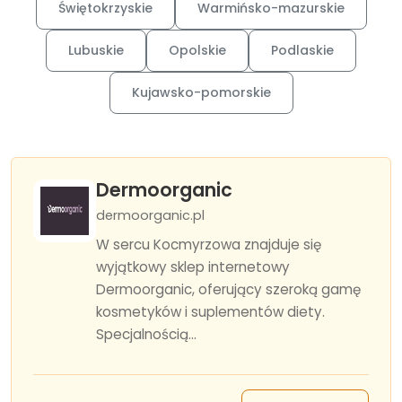
Świętokrzyskie
Warmińsko-mazurskie
Lubuskie
Opolskie
Podlaskie
Kujawsko-pomorskie
Dermoorganic
dermoorganic.pl
W sercu Kocmyrzowa znajduje się
wyjątkowy sklep internetowy
Dermoorganic, oferujący szeroką gamę
kosmetyków i suplementów diety.
Specjalnością...