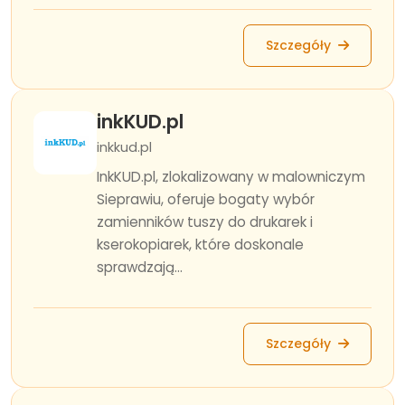
Szczegóły
inkKUD.pl
inkkud.pl
InkKUD.pl, zlokalizowany w malowniczym
Sieprawiu, oferuje bogaty wybór
zamienników tuszy do drukarek i
kserokopiarek, które doskonale
sprawdzają...
Szczegóły