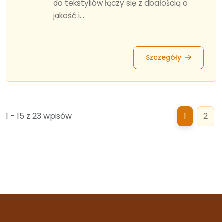
do tekstyliów łączy się z dbałością o
jakość i...
Szczegóły
1 - 15 z 23 wpisów
1
2