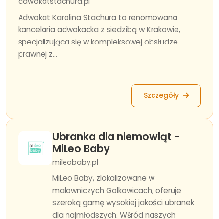
adwokatstachura.pl
Adwokat Karolina Stachura to renomowana
kancelaria adwokacka z siedzibą w Krakowie,
specjalizująca się w kompleksowej obsłudze
prawnej z...
Szczegóły
Ubranka dla niemowląt -
MiLeo Baby
mileobaby.pl
MiLeo Baby, zlokalizowane w
malowniczych Golkowicach, oferuje
szeroką gamę wysokiej jakości ubranek
dla najmłodszych. Wśród naszych