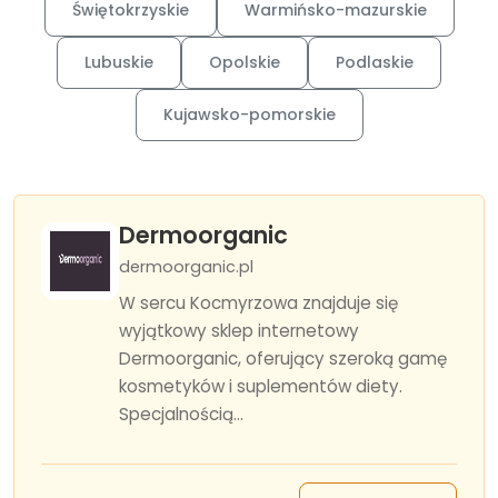
Świętokrzyskie
Warmińsko-mazurskie
Lubuskie
Opolskie
Podlaskie
Kujawsko-pomorskie
Dermoorganic
dermoorganic.pl
W sercu Kocmyrzowa znajduje się
wyjątkowy sklep internetowy
Dermoorganic, oferujący szeroką gamę
kosmetyków i suplementów diety.
Specjalnością...