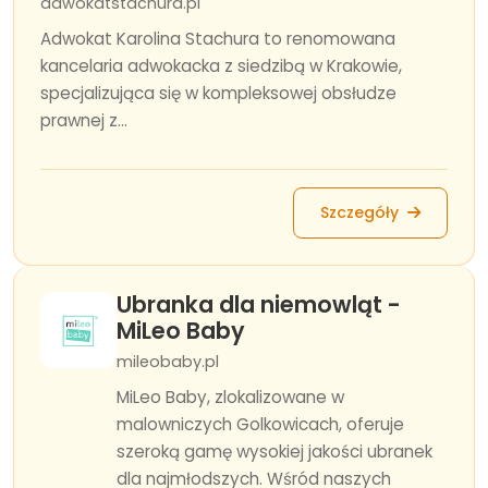
adwokatstachura.pl
Adwokat Karolina Stachura to renomowana
kancelaria adwokacka z siedzibą w Krakowie,
specjalizująca się w kompleksowej obsłudze
prawnej z...
Szczegóły
Ubranka dla niemowląt -
MiLeo Baby
mileobaby.pl
MiLeo Baby, zlokalizowane w
malowniczych Golkowicach, oferuje
szeroką gamę wysokiej jakości ubranek
dla najmłodszych. Wśród naszych