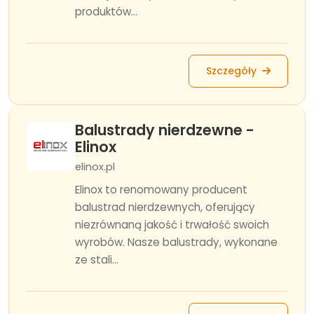
produktów...
Szczegóły
Balustrady nierdzewne -
Elinox
elinox.pl
Elinox to renomowany producent
balustrad nierdzewnych, oferujący
niezrównaną jakość i trwałość swoich
wyrobów. Nasze balustrady, wykonane
ze stali...