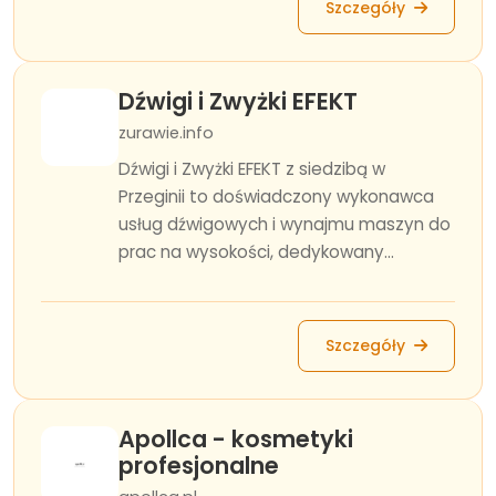
Szczegóły
Dźwigi i Zwyżki EFEKT
zurawie.info
Dźwigi i Zwyżki EFEKT z siedzibą w
Przeginii to doświadczony wykonawca
usług dźwigowych i wynajmu maszyn do
prac na wysokości, dedykowany...
Szczegóły
Apollca - kosmetyki
profesjonalne