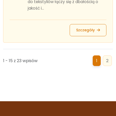
do tekstyliów łączy się z dbałością o
jakość i...
Szczegóły
1 - 15 z 23 wpisów
1
2