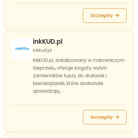
Szczegóły
inkKUD.pl
inkkud.pl
InkKUD.pl, zlokalizowany w malowniczym
Sieprawiu, oferuje bogaty wybór
zamienników tuszy do drukarek i
kserokopiarek, które doskonale
sprawdzają...
Szczegóły