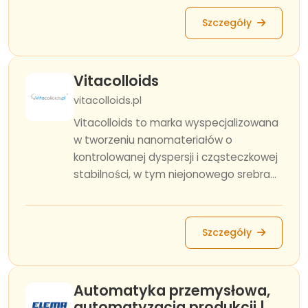
Szczegóły
Vitacolloids
vitacolloids.pl
Vitacolloids to marka wyspecjalizowana
w tworzeniu nanomateriałów o
kontrolowanej dyspersji i cząsteczkowej
stabilności, w tym niejonowego srebra...
Szczegóły
Automatyka przemysłowa,
automatyzacja produkcji |