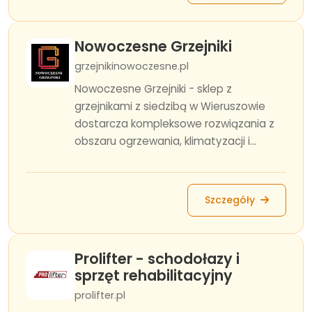
Nowoczesne Grzejniki
grzejnikinowoczesne.pl
Nowoczesne Grzejniki - sklep z
grzejnikami z siedzibą w Wieruszowie
dostarcza kompleksowe rozwiązania z
obszaru ogrzewania, klimatyzacji i...
Szczegóły
Prolifter - schodołazy i
sprzęt rehabilitacyjny
prolifter.pl