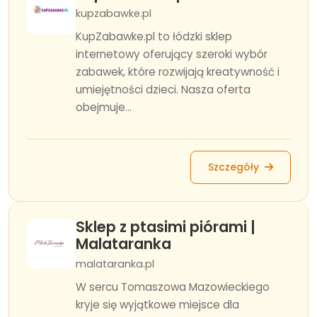
kupzabawke.pl
KupZabawke.pl to łódzki sklep
internetowy oferujący szeroki wybór
zabawek, które rozwijają kreatywność i
umiejętności dzieci. Nasza oferta
obejmuje...
Szczegóły
Sklep z ptasimi piórami |
Malataranka
malataranka.pl
W sercu Tomaszowa Mazowieckiego
kryje się wyjątkowe miejsce dla