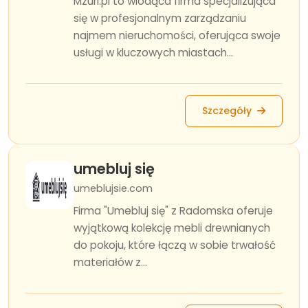
Mzuri.pl to wiodąca firma specjalizująca
się w profesjonalnym zarządzaniu
najmem nieruchomości, oferująca swoje
usługi w kluczowych miastach...
Szczegóły
umebluj się
umeblujsie.com
Firma "Umebluj się" z Radomska oferuje
wyjątkową kolekcję mebli drewnianych
do pokoju, które łączą w sobie trwałość
materiałów z...