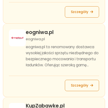
Szczegóły
eogniwa.pl
eogniwa.pl
eogniwa.pl to renomowany dostawca
wysokiej jakości sprzętu niezbędnego do
bezpiecznego mocowania i transportu
ładunków. Oferując szeroką gamę...
Szczegóły
KupZabawke.pl