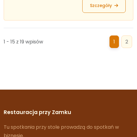
Szczegóły
1 - 15 z 19 wpisów
1
2
Restauracja przy Zamku
Tu spotkania przy stole prowadzą do spotkań w
biznesie.