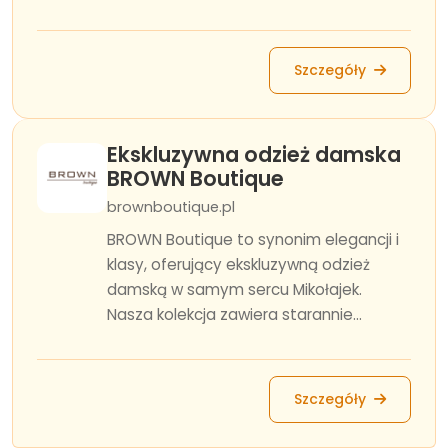
Szczegóły
Ekskluzywna odzież damska
BROWN Boutique
brownboutique.pl
BROWN Boutique to synonim elegancji i
klasy, oferujący ekskluzywną odzież
damską w samym sercu Mikołajek.
Nasza kolekcja zawiera starannie...
Szczegóły