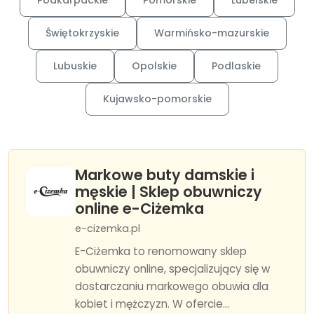
Podkarpackie
Pomorskie
Lubelskie
Świętokrzyskie
Warmińsko-mazurskie
Lubuskie
Opolskie
Podlaskie
Kujawsko-pomorskie
Markowe buty damskie i
męskie | Sklep obuwniczy
online e-Ciżemka
e-cizemka.pl
E-Ciżemka to renomowany sklep
obuwniczy online, specjalizujący się w
dostarczaniu markowego obuwia dla
kobiet i mężczyzn. W ofercie...