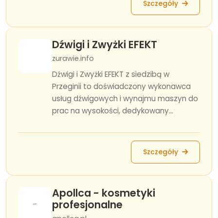
Szczegóły
Dźwigi i Zwyżki EFEKT
zurawie.info
Dźwigi i Zwyżki EFEKT z siedzibą w
Przeginii to doświadczony wykonawca
usług dźwigowych i wynajmu maszyn do
prac na wysokości, dedykowany...
Szczegóły
Apollca - kosmetyki
profesjonalne