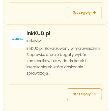
Szczegóły
inkKUD.pl
inkkud.pl
InkKUD.pl, zlokalizowany w malowniczym
Sieprawiu, oferuje bogaty wybór
zamienników tuszy do drukarek i
kserokopiarek, które doskonale
sprawdzają...
Szczegóły