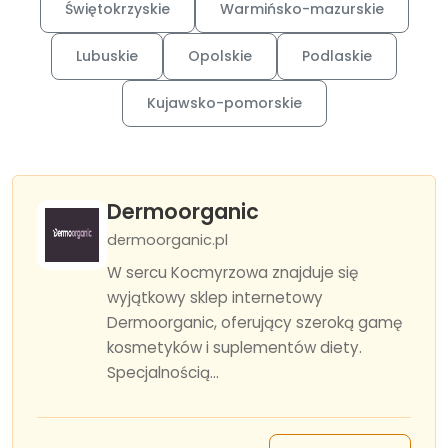
Świętokrzyskie
Warmińsko-mazurskie
Lubuskie
Opolskie
Podlaskie
Kujawsko-pomorskie
Dermoorganic
dermoorganic.pl
W sercu Kocmyrzowa znajduje się
wyjątkowy sklep internetowy
Dermoorganic, oferujący szeroką gamę
kosmetyków i suplementów diety.
Specjalnością...