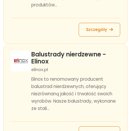
produktów...
Szczegóły
Balustrady nierdzewne -
Elinox
elinox.pl
Elinox to renomowany producent
balustrad nierdzewnych, oferujący
niezrównaną jakość i trwałość swoich
wyrobów. Nasze balustrady, wykonane
ze stali...