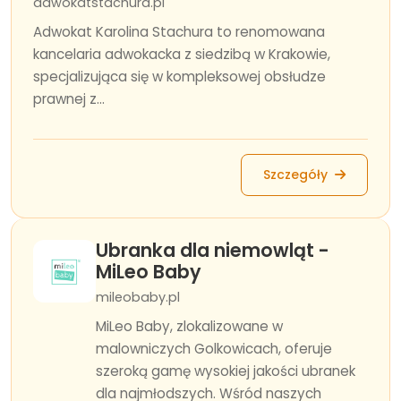
adwokatstachura.pl
Adwokat Karolina Stachura to renomowana
kancelaria adwokacka z siedzibą w Krakowie,
specjalizująca się w kompleksowej obsłudze
prawnej z...
Szczegóły
Ubranka dla niemowląt -
MiLeo Baby
mileobaby.pl
MiLeo Baby, zlokalizowane w
malowniczych Golkowicach, oferuje
szeroką gamę wysokiej jakości ubranek
dla najmłodszych. Wśród naszych