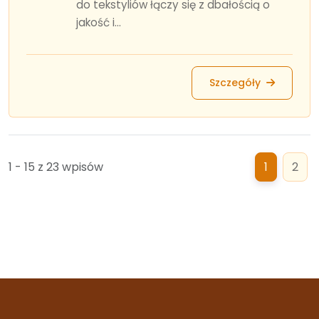
do tekstyliów łączy się z dbałością o
jakość i...
Szczegóły
1 - 15 z 23 wpisów
1
2