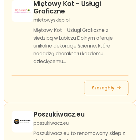
Miętowy Kot - Usługi
Graficzne
mietowysklep.pl
Miętowy Kot - Usługi Graficzne z
siedzibą w Lubiczu Dolnym oferuje
unikalne dekoracje ścienne, które
nadadzą charakteru każdemu
dziecięcemu...
Szczegóły
Poszukiwacz.eu
poszukiwacz.eu
Poszukiwacz.eu to renomowany sklep z