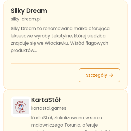
Silky Dream
silky-dream.pl
Silky Dream to renomowana marka oferująca
luksusowe wyroby tekstylne, której siedziba
znajduje się we Włocławku. Wśród flagowych
produktów...
Szczegóły
KartaStół
kartastol.games
KartaStół, zlokalizowana w sercu
malowniczego Torunia, oferuje