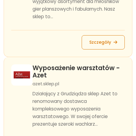
wyjątkowy asortyment dla miłośników
gier planszowych i fabularnych. Nasz
sklep to...
Szczegóły
Wyposażenie warsztatów -
Azet
azet.sklep.pl
Działający z Grudziądza sklep Azet to
renomowany dostawca
kompleksowego wyposażenia
warsztatowego. W swojej ofercie
prezentuje szeroki wachlarz...