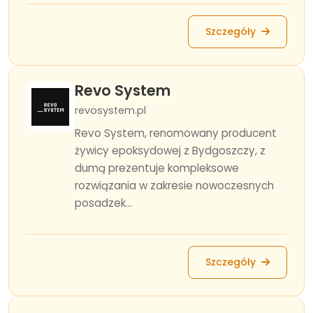
Szczegóły
Revo System
revosystem.pl
Revo System, renomowany producent
żywicy epoksydowej z Bydgoszczy, z
dumą prezentuje kompleksowe
rozwiązania w zakresie nowoczesnych
posadzek...
Szczegóły