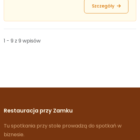
Szczegóły
1 - 9 z 9 wpisów
Restauracja przy Zamku
Tu spotkania przy stole prowadzą do spotkań w
biznesie.