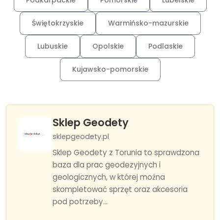
Podkarpackie
Pomorskie
Lubelskie
Świętokrzyskie
Warmińsko-mazurskie
Lubuskie
Opolskie
Podlaskie
Kujawsko-pomorskie
Sklep Geodety
sklepgeodety.pl
Sklep Geodety z Torunia to sprawdzona
baza dla prac geodezyjnych i
geologicznych, w której można
skompletować sprzęt oraz akcesoria
pod potrzeby...