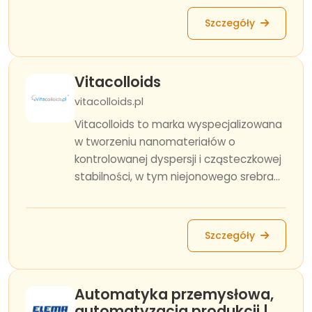
Szczegóły
Vitacolloids
vitacolloids.pl
Vitacolloids to marka wyspecjalizowana
w tworzeniu nanomateriałów o
kontrolowanej dyspersji i cząsteczkowej
stabilności, w tym niejonowego srebra...
Szczegóły
Automatyka przemysłowa,
automatyzacja produkcji |