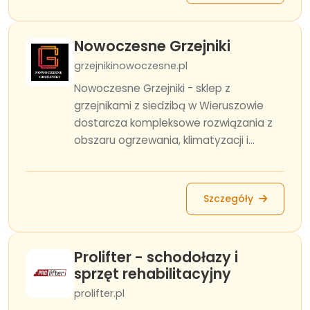
Nowoczesne Grzejniki
grzejnikinowoczesne.pl
Nowoczesne Grzejniki - sklep z
grzejnikami z siedzibą w Wieruszowie
dostarcza kompleksowe rozwiązania z
obszaru ogrzewania, klimatyzacji i...
Szczegóły
Prolifter - schodołazy i
sprzęt rehabilitacyjny
prolifter.pl