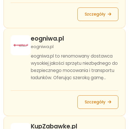
Szczegóły
eogniwa.pl
eogniwa.pl
eogniwa.pl to renomowany dostawca
wysokiej jakości sprzętu niezbędnego do
bezpiecznego mocowania i transportu
ładunków. Oferując szeroką gamę...
Szczegóły
KupZabawke.pl