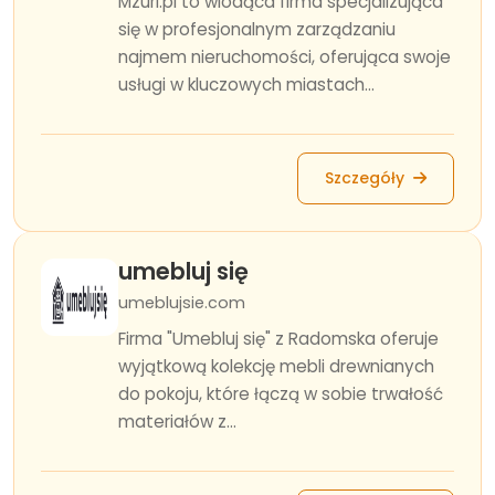
Mzuri.pl to wiodąca firma specjalizująca
się w profesjonalnym zarządzaniu
najmem nieruchomości, oferująca swoje
usługi w kluczowych miastach...
Szczegóły
umebluj się
umeblujsie.com
Firma "Umebluj się" z Radomska oferuje
wyjątkową kolekcję mebli drewnianych
do pokoju, które łączą w sobie trwałość
materiałów z...