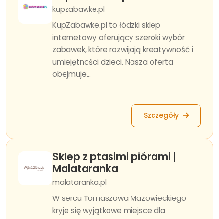
kupzabawke.pl
KupZabawke.pl to łódzki sklep
internetowy oferujący szeroki wybór
zabawek, które rozwijają kreatywność i
umiejętności dzieci. Nasza oferta
obejmuje...
Szczegóły
Sklep z ptasimi piórami |
Malataranka
malataranka.pl
W sercu Tomaszowa Mazowieckiego
kryje się wyjątkowe miejsce dla