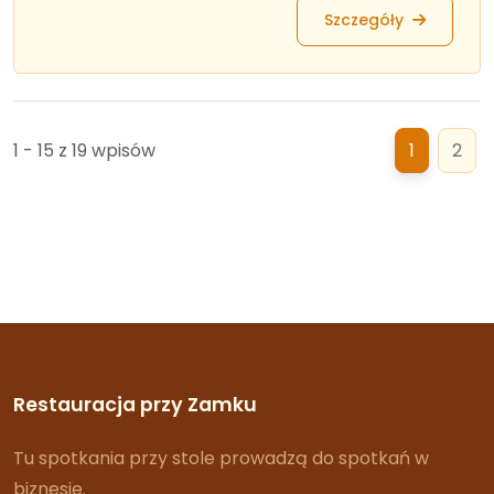
Szczegóły
1 - 15 z 19 wpisów
1
2
Restauracja przy Zamku
Tu spotkania przy stole prowadzą do spotkań w
biznesie.