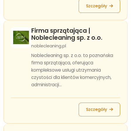
Szczegóły
Firma sprzątająca |
Noblecleaning sp. z o.o.
noblecleaning.pl
Noblecleaning sp. z o.o. to poznańska
firma sprzątająca, oferująca
kompleksowe usługi utrzymania
czystości dla klientów komercyjnych,
administracji...
Szczegóły