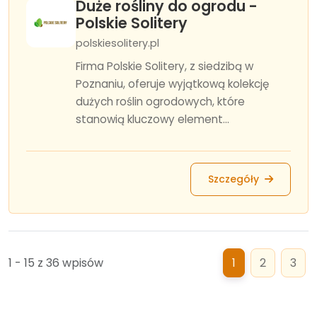
Duże rośliny do ogrodu -
Polskie Solitery
polskiesolitery.pl
Firma Polskie Solitery, z siedzibą w
Poznaniu, oferuje wyjątkową kolekcję
dużych roślin ogrodowych, które
stanowią kluczowy element...
Szczegóły
1 - 15 z 36 wpisów
1
2
3