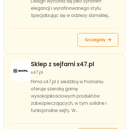
Design wyróżnia się jako synonim
elegancji i wyrafinowanego stylu.
Specjalizując się w odzieży damskiej...
Szczegóły
Sklep z sejfami x47.pl
x47.pl
Firma x47.pl z siedzibą w Poznaniu
oferuje szeroką gamę
wysokojakościowych produktów
zabezpieczających, w tym solidne i
funkcjonalne sejfy. W...