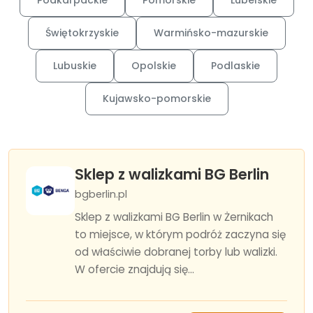
Podkarpackie
Pomorskie
Lubelskie
Świętokrzyskie
Warmińsko-mazurskie
Lubuskie
Opolskie
Podlaskie
Kujawsko-pomorskie
Sklep z walizkami BG Berlin
bgberlin.pl
Sklep z walizkami BG Berlin w Żernikach
to miejsce, w którym podróż zaczyna się
od właściwie dobranej torby lub walizki.
W ofercie znajdują się...