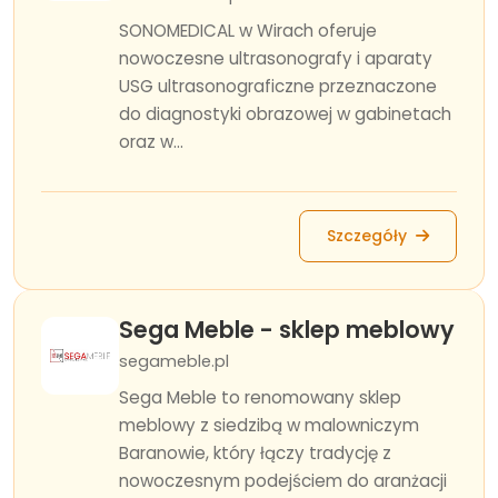
SONOMEDICAL w Wirach oferuje
nowoczesne ultrasonografy i aparaty
USG ultrasonograficzne przeznaczone
do diagnostyki obrazowej w gabinetach
oraz w...
Szczegóły
Sega Meble - sklep meblowy
segameble.pl
Sega Meble to renomowany sklep
meblowy z siedzibą w malowniczym
Baranowie, który łączy tradycję z
nowoczesnym podejściem do aranżacji