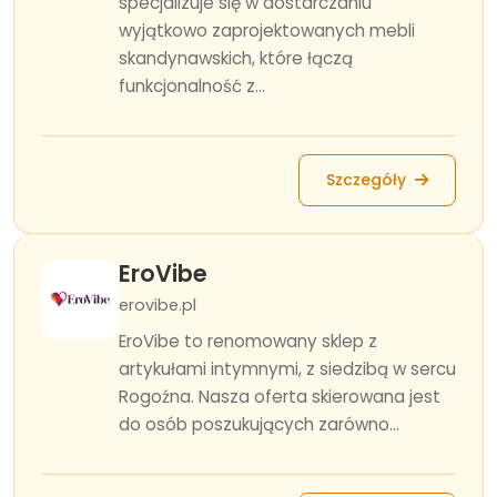
specjalizuje się w dostarczaniu
wyjątkowo zaprojektowanych mebli
skandynawskich, które łączą
funkcjonalność z...
Szczegóły
EroVibe
erovibe.pl
EroVibe to renomowany sklep z
artykułami intymnymi, z siedzibą w sercu
Rogoźna. Nasza oferta skierowana jest
do osób poszukujących zarówno...