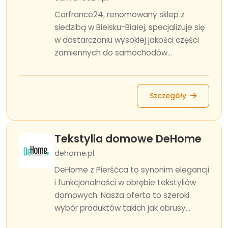
Carfrance24, renomowany sklep z
siedzibą w Bielsku-Białej, specjalizuje się
w dostarczaniu wysokiej jakości części
zamiennych do samochodów...
Szczegóły
Tekstylia domowe DeHome
dehome.pl
DeHome z Pierśćca to synonim elegancji
i funkcjonalności w obrębie tekstyliów
domowych. Nasza oferta to szeroki
wybór produktów takich jak obrusy...