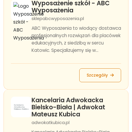
Wyposażenie szkół - ABC
Wyposażenia
sklepabcwyposazenia.pl
ABC Wyposażenia to wiodący dostawca
profesjonalnych rozwiązań dla placówek
edukacyjnych, z siedzibą w sercu
Katowic. Specjalizujemy się w...
Szczegóły
Kancelaria Adwokacka
Bielsko-Biała | Adwokat
Mateusz Kubica
adwokatkubica.pl