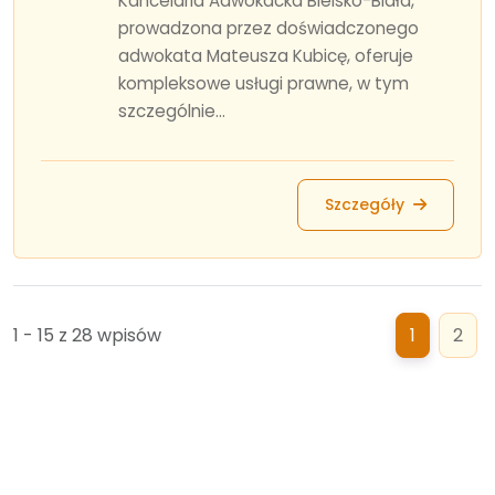
Kancelaria Adwokacka Bielsko-Biała,
prowadzona przez doświadczonego
adwokata Mateusza Kubicę, oferuje
kompleksowe usługi prawne, w tym
szczególnie...
Szczegóły
1 - 15 z 28 wpisów
1
2