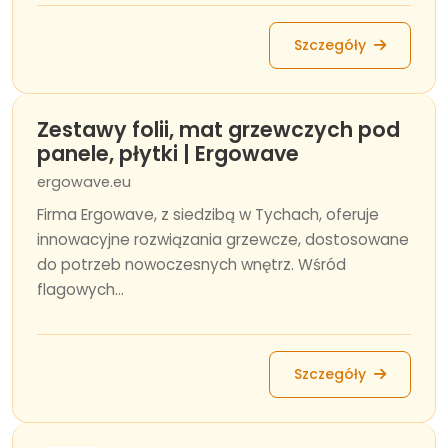
Szczegóły
Zestawy folii, mat grzewczych pod
panele, płytki | Ergowave
ergowave.eu
Firma Ergowave, z siedzibą w Tychach, oferuje
innowacyjne rozwiązania grzewcze, dostosowane
do potrzeb nowoczesnych wnętrz. Wśród
flagowych...
Szczegóły