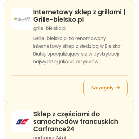
Internetowy sklep z grillami |
Grille-bielsko.pl
grille-bielsko.pl
Grille-bielsko.pl to renomowany
internetowy sklep z siedzibą w Bielsko-
Białej, specjalizujący się w dystrybucji
najwyższej jakości artykułów...
Szczegóły
Sklep z częściami do
samochodów francuskich
Carfrance24
carfrance24.pl