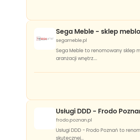
Sega Meble - sklep mebl
segameble.pl
Sega Meble to renomowany sklep m
aranżacji wnętrz....
Usługi DDD - Frodo Pozna
frodo.poznan.pl
Usługi DDD - Frodo Poznań to reno
skutecznej...