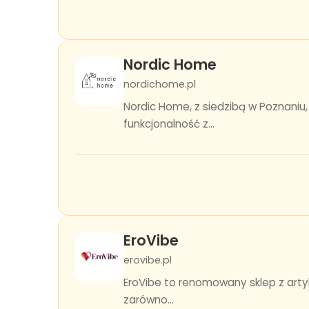
Nordic Home
nordichome.pl
Nordic Home, z siedzibą w Poznaniu
funkcjonalność z...
EroVibe
erovibe.pl
EroVibe to renomowany sklep z arty
zarówno...