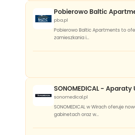
Pobierowo Baltic Apartm
pba.pl
Pobierowo Baltic Apartments to of
zamieszkania i...
SONOMEDICAL - Aparaty U
sonomedical.pl
SONOMEDICAL w Wirach oferuje nowo
gabinetach oraz w...