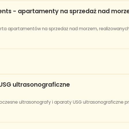
ents - apartamenty na sprzedaż nad mor
erta apartamentów na sprzedaż nad morzem, realizowanych
SG ultrasonograficzne
czesne ultrasonografy i aparaty USG ultrasonograficzne p