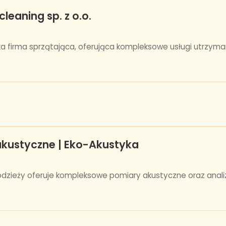
leaning sp. z o.o.
ka firma sprzątająca, oferująca kompleksowe usługi utrzyma
 akustyczne | Eko-Akustyka
odzieży oferuje kompleksowe pomiary akustyczne oraz analizy