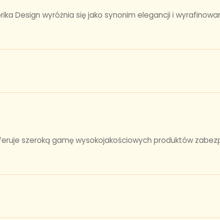
a Design wyróżnia się jako synonim elegancji i wyrafinowane
 oferuje szeroką gamę wysokojakościowych produktów zabezpi