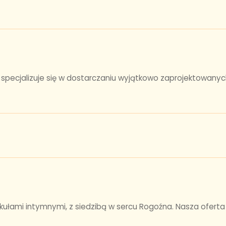
, specjalizuje się w dostarczaniu wyjątkowo zaprojektowanyc
kułami intymnymi, z siedzibą w sercu Rogoźna. Nasza ofert