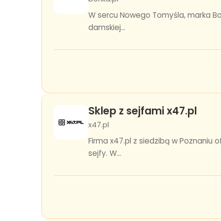
W sercu Nowego Tomyśla, marka Borik
damskiej...
Sklep z sejfami x47.pl
x47.pl
Firma x47.pl z siedzibą w Poznaniu
sejfy. W...