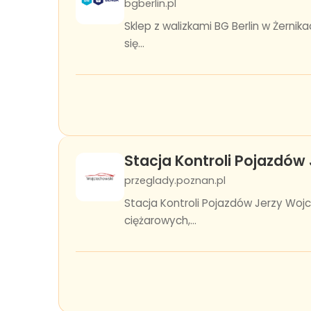
bgberlin.pl
Sklep z walizkami BG Berlin w Żernik
się...
Stacja Kontroli Pojazdów
przeglady.poznan.pl
Stacja Kontroli Pojazdów Jerzy Wo
ciężarowych,...