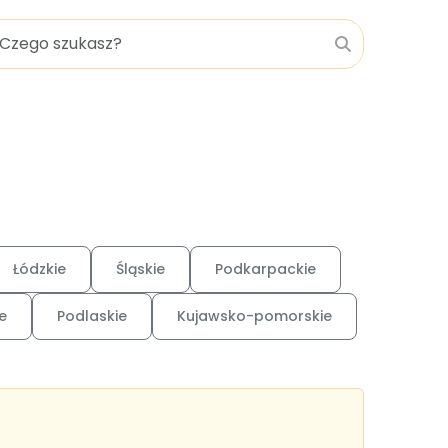
Łódzkie
Śląskie
Podkarpackie
e
Podlaskie
Kujawsko-pomorskie