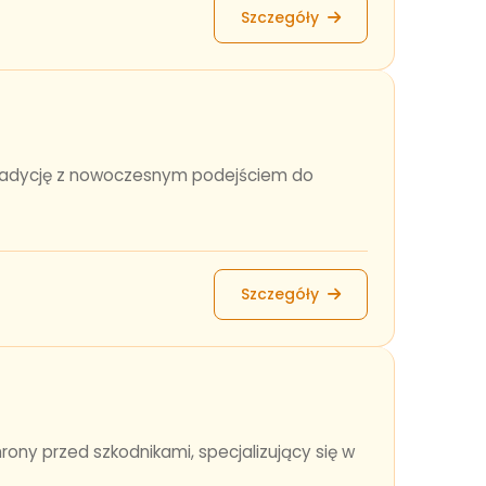
Szczegóły
tradycję z nowoczesnym podejściem do
Szczegóły
ny przed szkodnikami, specjalizujący się w