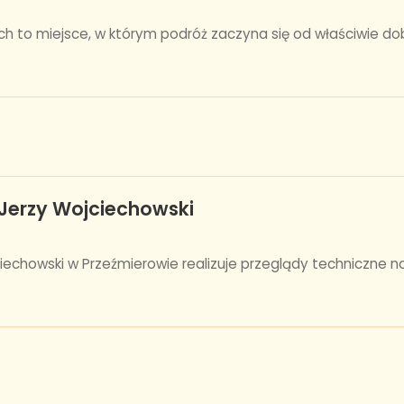
ach to miejsce, w którym podróż zaczyna się od właściwie dobr
 Jerzy Wojciechowski
jciechowski w Przeźmierowie realizuje przeglądy techniczn