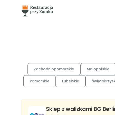
Zachodniopomorskie
Małopolskie
Pomorskie
Lubelskie
Świętokrzysk
Sklep z walizkami BG Berli