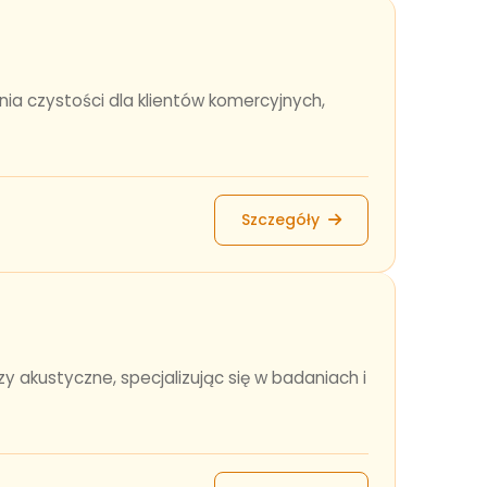
nia czystości dla klientów komercyjnych,
Szczegóły
 akustyczne, specjalizując się w badaniach i