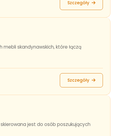
Szczegóły
h mebli skandynawskich, które łączą
Szczegóły
a skierowana jest do osób poszukujących