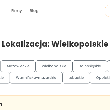
Firmy
Blog
Lokalizacja: Wielkopolskie
Mazowieckie
Wielkopolskie
Dolnośląskie
ie
Warmińsko-mazurskie
Lubuskie
Opolski
n