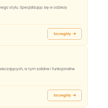
go stylu. Specjalizując się w odzieży
Szczegóły
eczających, w tym solidne i funkcjonalne
Szczegóły