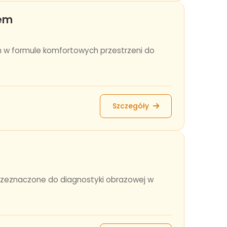
zem
 w formule komfortowych przestrzeni do
Szczegóły
rzeznaczone do diagnostyki obrazowej w