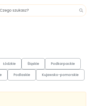
Łódzkie
Śląskie
Podkarpackie
e
Podlaskie
Kujawsko-pomorskie