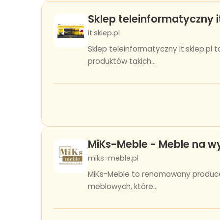
Sklep teleinformatyczny it
it.sklep.pl
Sklep teleinformatyczny it.sklep.pl
produktów takich...
MiKs-Meble - Meble na 
miks-meble.pl
MiKs-Meble to renomowany producent
meblowych, które...