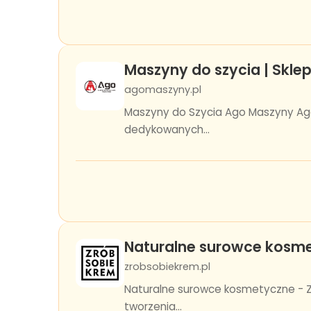
Maszyny do szycia | Skle
agomaszyny.pl
Maszyny do Szycia Ago Maszyny Ag
dedykowanych...
Naturalne surowce kosme
zrobsobiekrem.pl
Naturalne surowce kosmetyczne - Zr
tworzenia...