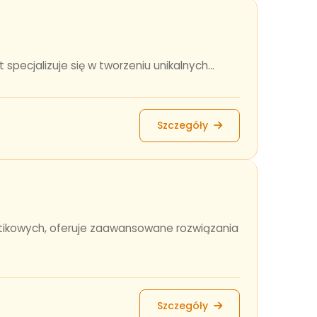
pecjalizuje się w tworzeniu unikalnych...
Szczegóły
astikowych, oferuje zaawansowane rozwiązania
Szczegóły