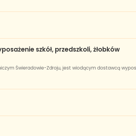
posażenie szkół, przedszkoli, żłobków
iczym Świeradowie-Zdroju, jest wiodącym dostawcą wyposaże