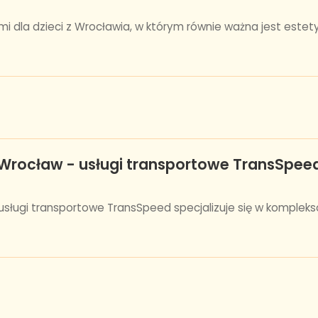
ami dla dzieci z Wrocławia, w którym równie ważna jest estet
rocław - usługi transportowe TransSpee
sługi transportowe TransSpeed specjalizuje się w komplek