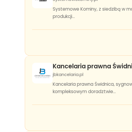
Systemowe Kominy, z siedzibą w mal
produkcji...
Kancelaria prawna Świdn
jbkancelaria.pl
Kancelaria prawna Świdnica, sygno
kompleksowym doradztwie...