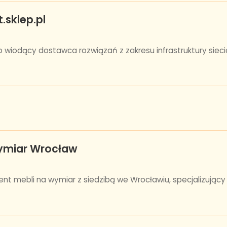
.sklep.pl
 to wiodący dostawca rozwiązań z zakresu infrastruktury siec
wymiar Wrocław
 mebli na wymiar z siedzibą we Wrocławiu, specjalizujący