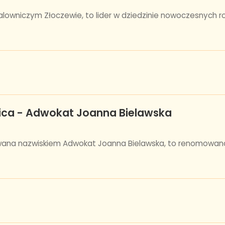
owniczym Złoczewie, to lider w dziedzinie nowoczesnych ro
ica - Adwokat Joanna Bielawska
wana nazwiskiem Adwokat Joanna Bielawska, to renomowana i