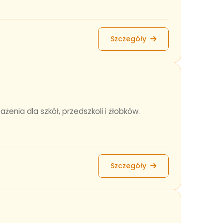
Szczegóły
nia dla szkół, przedszkoli i żłobków.
Szczegóły