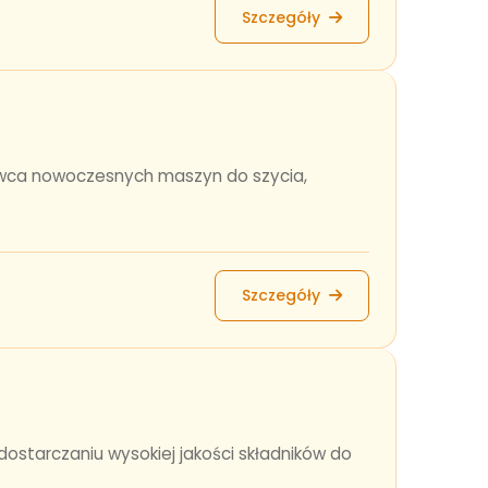
Szczegóły
awca nowoczesnych maszyn do szycia,
Szczegóły
starczaniu wysokiej jakości składników do