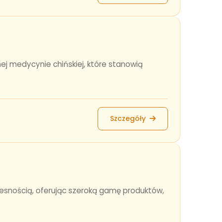
j medycynie chińskiej, które stanowią
Szczegóły
zesnością, oferując szeroką gamę produktów,