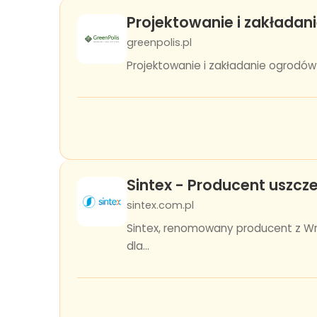
Projektowanie i zakładan
greenpolis.pl
Projektowanie i zakładanie ogrodów G
Sintex - Producent uszcze
sintex.com.pl
Sintex, renomowany producent z Wro
dla...