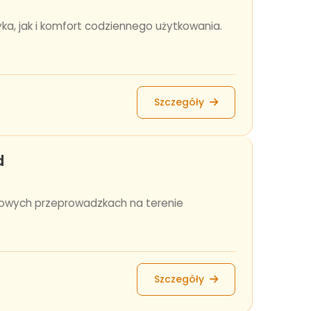
yka, jak i komfort codziennego użytkowania.
Szczegóły
d
sowych przeprowadzkach na terenie
Szczegóły