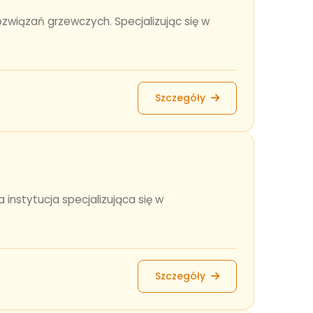
związań grzewczych. Specjalizując się w
Szczegóły
nstytucja specjalizująca się w
Szczegóły