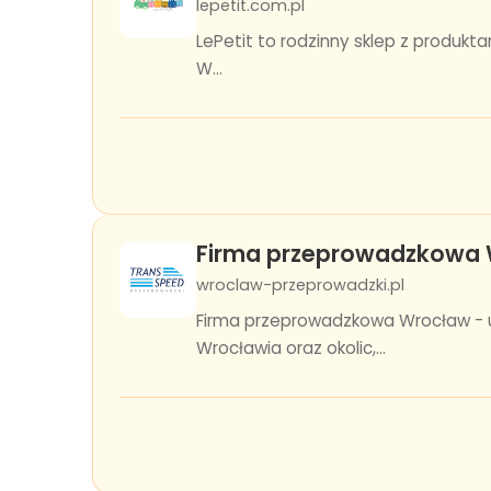
lepetit.com.pl
LePetit to rodzinny sklep z produkt
W...
Firma przeprowadzkowa W
wroclaw-przeprowadzki.pl
Firma przeprowadzkowa Wrocław - u
Wrocławia oraz okolic,...