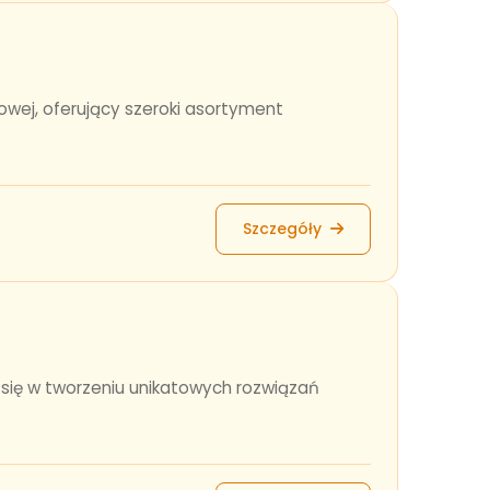
iowej, oferujący szeroki asortyment
Szczegóły
 się w tworzeniu unikatowych rozwiązań