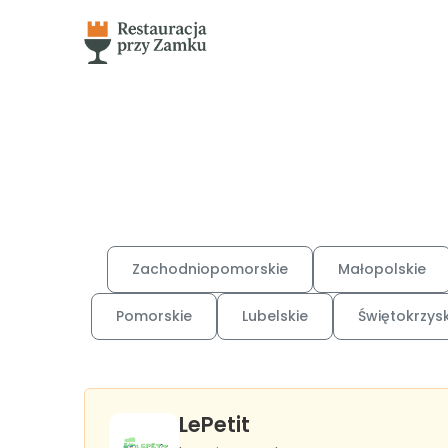
Zachodniopomorskie
Małopolskie
Pomorskie
Lubelskie
Świętokrzysk
LePetit