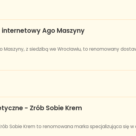
p internetowy Ago Maszyny
o Maszyny, z siedzibą we Wrocławiu, to renomowany dost
tyczne - Zrób Sobie Krem
ób Sobie Krem to renomowana marka specjalizująca się w do