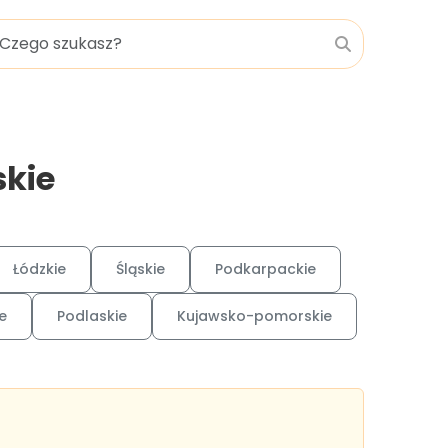
skie
Łódzkie
Śląskie
Podkarpackie
e
Podlaskie
Kujawsko-pomorskie