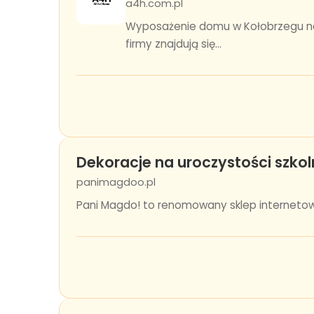
a4h.com.pl
Wyposażenie domu w Kołobrzegu nab
firmy znajdują się...
Dekoracje na uroczystości szkol
panimagdoo.pl
Pani Magdo! to renomowany sklep internetowy 