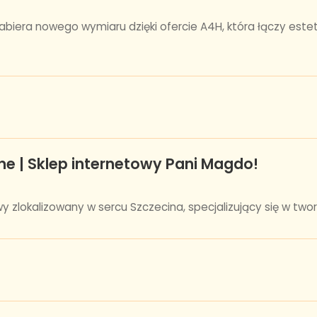
iera nowego wymiaru dzięki ofercie A4H, która łączy estet
ne | Sklep internetowy Pani Magdo!
zlokalizowany w sercu Szczecina, specjalizujący się w tworze