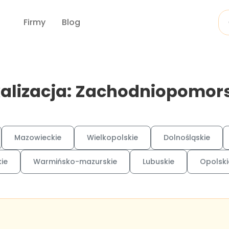
Firmy
Blog
alizacja: Zachodniopomor
Mazowieckie
Wielkopolskie
Dolnośląskie
ie
Warmińsko-mazurskie
Lubuskie
Opolski