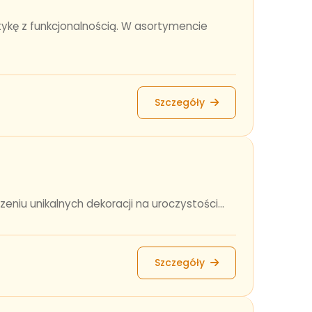
ykę z funkcjonalnością. W asortymencie
Szczegóły
niu unikalnych dekoracji na uroczystości...
Szczegóły