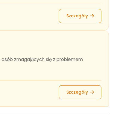
Szczegóły
la osób zmagających się z problemem
Szczegóły