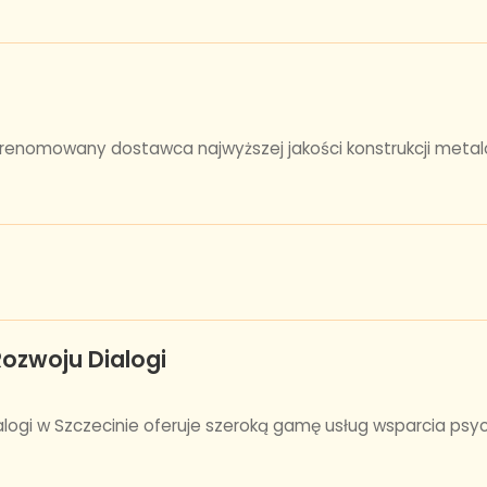
 renomowany dostawca najwyższej jakości konstrukcji metal
Rozwoju Dialogi
alogi w Szczecinie oferuje szeroką gamę usług wsparcia psy