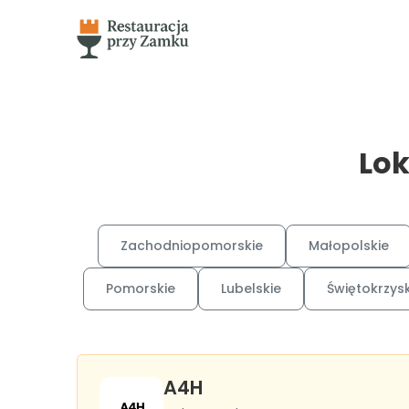
Lok
Zachodniopomorskie
Małopolskie
Pomorskie
Lubelskie
Świętokrzysk
A4H