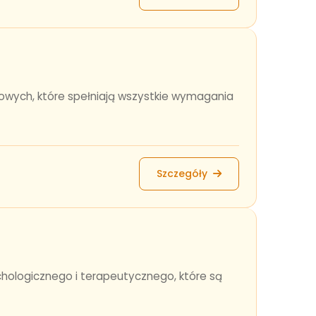
owych, które spełniają wszystkie wymagania
Szczegóły
chologicznego i terapeutycznego, które są