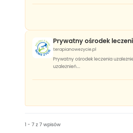
Prywatny ośrodek leczeni
terapianowezycie.pl
Prywatny ośrodek leczenia uzależn
uzależnień....
1 - 7 z 7 wpisów