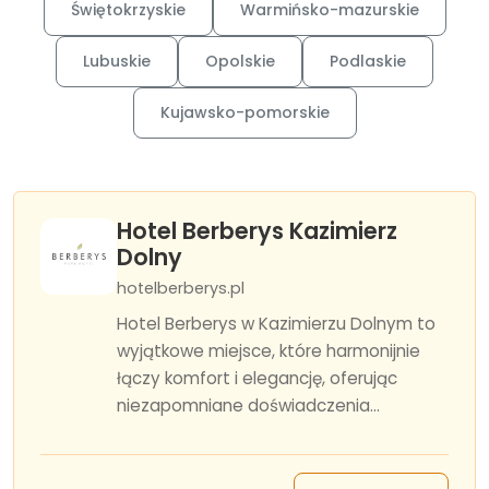
Świętokrzyskie
Warmińsko-mazurskie
Lubuskie
Opolskie
Podlaskie
Kujawsko-pomorskie
Hotel Berberys Kazimierz
Dolny
hotelberberys.pl
Hotel Berberys w Kazimierzu Dolnym to
wyjątkowe miejsce, które harmonijnie
łączy komfort i elegancję, oferując
niezapomniane doświadczenia...