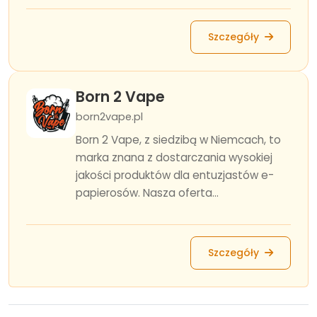
Szczegóły
Born 2 Vape
born2vape.pl
Born 2 Vape, z siedzibą w Niemcach, to
marka znana z dostarczania wysokiej
jakości produktów dla entuzjastów e-
papierosów. Nasza oferta...
Szczegóły