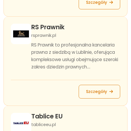
Szczegóły
RS Prawnik
rsprawnik.pl
RS Prawnik to profesjonalna kancelaria
prawna z siedzibą w Lublinie, oferująca
kompleksowe usługi obejmujące szeroki
zakres dziedzin prawnych....
Szczegóły
Tablice EU
tabliceeu.pl