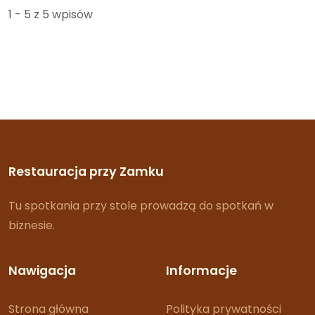
1 - 5 z 5 wpisów
Restauracja przy Zamku
Tu spotkania przy stole prowadzą do spotkań w
biznesie.
Nawigacja
Informacje
Strona główna
Polityka prywatności