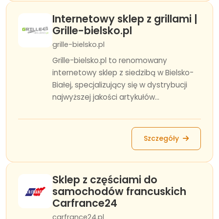
Internetowy sklep z grillami |
Grille-bielsko.pl
grille-bielsko.pl
Grille-bielsko.pl to renomowany
internetowy sklep z siedzibą w Bielsko-
Białej, specjalizujący się w dystrybucji
najwyższej jakości artykułów...
Szczegóły
Sklep z częściami do
samochodów francuskich
Carfrance24
carfrance24.pl