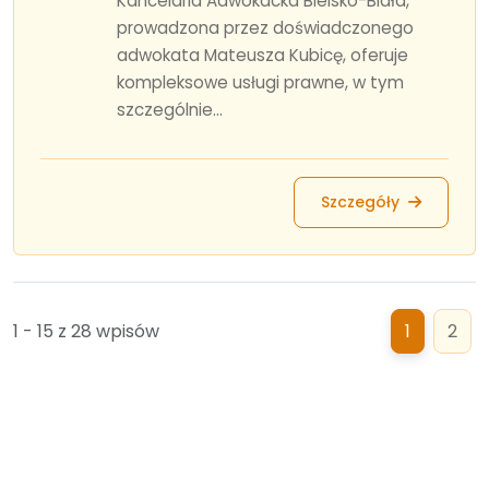
Kancelaria Adwokacka Bielsko-Biała,
prowadzona przez doświadczonego
adwokata Mateusza Kubicę, oferuje
kompleksowe usługi prawne, w tym
szczególnie...
Szczegóły
1 - 15 z 28 wpisów
1
2