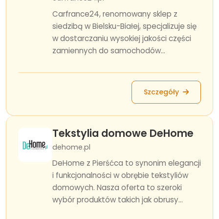
Carfrance24, renomowany sklep z
siedzibą w Bielsku-Białej, specjalizuje się
w dostarczaniu wysokiej jakości części
zamiennych do samochodów...
Szczegóły
Tekstylia domowe DeHome
dehome.pl
DeHome z Pierśćca to synonim elegancji
i funkcjonalności w obrębie tekstyliów
domowych. Nasza oferta to szeroki
wybór produktów takich jak obrusy...