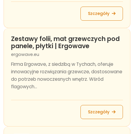
Szczegóły
Zestawy folii, mat grzewczych pod
panele, płytki | Ergowave
ergowave.eu
Firma Ergowave, z siedzibą w Tychach, oferuje
innowacyjne rozwiązania grzewcze, dostosowane
do potrzeb nowoczesnych wnętrz. Wśród
flagowych...
Szczegóły