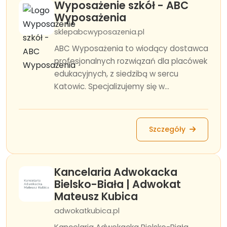
Wyposażenie szkół - ABC
Wyposażenia
sklepabcwyposazenia.pl
ABC Wyposażenia to wiodący dostawca
profesjonalnych rozwiązań dla placówek
edukacyjnych, z siedzibą w sercu
Katowic. Specjalizujemy się w...
Szczegóły
Kancelaria Adwokacka
Bielsko-Biała | Adwokat
Mateusz Kubica
adwokatkubica.pl