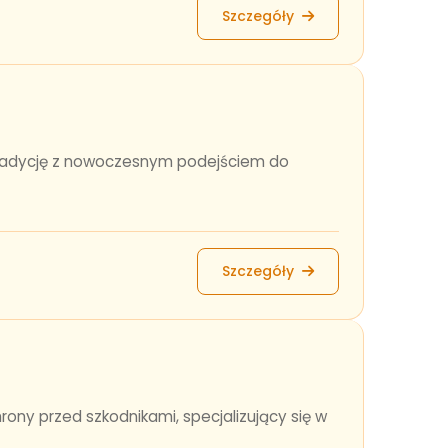
Szczegóły
tradycję z nowoczesnym podejściem do
Szczegóły
ny przed szkodnikami, specjalizujący się w