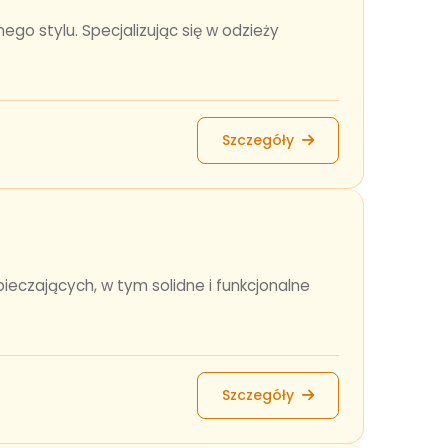
go stylu. Specjalizując się w odzieży
Szczegóły
eczających, w tym solidne i funkcjonalne
Szczegóły