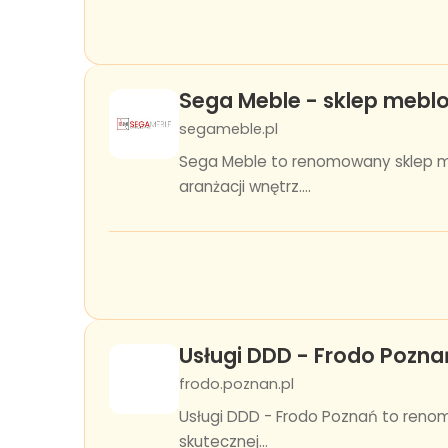
Sega Meble - sklep mebl
segameble.pl
Sega Meble to renomowany sklep m
aranżacji wnętrz....
Usługi DDD - Frodo Pozna
frodo.poznan.pl
Usługi DDD - Frodo Poznań to reno
skutecznej...