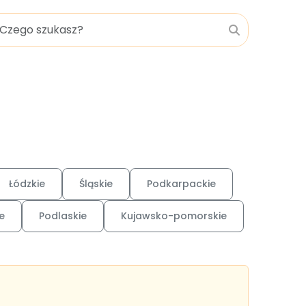
Łódzkie
Śląskie
Podkarpackie
e
Podlaskie
Kujawsko-pomorskie