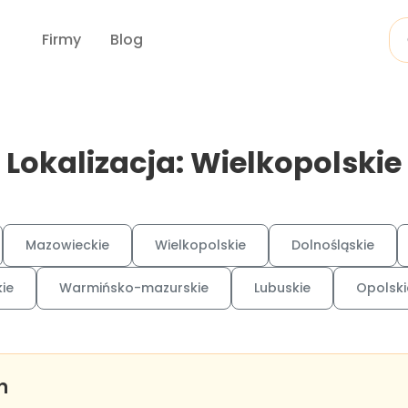
Firmy
Blog
Lokalizacja: Wielkopolskie
Mazowieckie
Wielkopolskie
Dolnośląskie
ie
Warmińsko-mazurskie
Lubuskie
Opolski
n