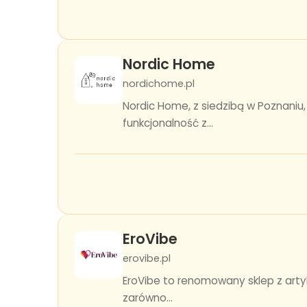
Nordic Home
nordichome.pl
Nordic Home, z siedzibą w Poznaniu
funkcjonalność z...
EroVibe
erovibe.pl
EroVibe to renomowany sklep z arty
zarówno...