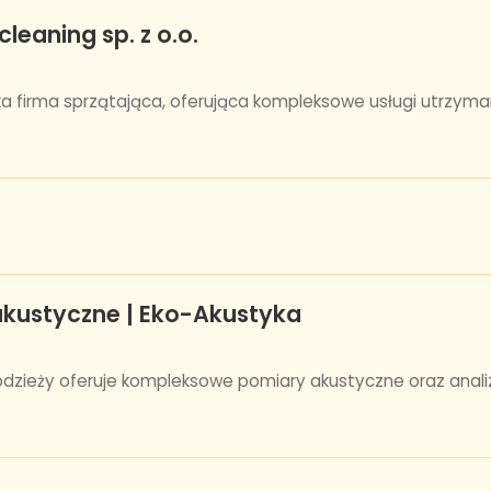
leaning sp. z o.o.
ka firma sprzątająca, oferująca kompleksowe usługi utrzyma
 akustyczne | Eko-Akustyka
odzieży oferuje kompleksowe pomiary akustyczne oraz analizy