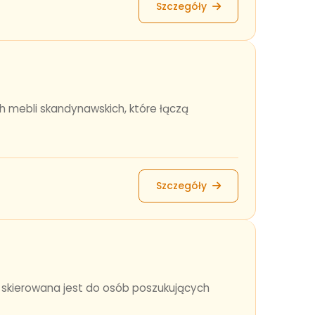
Szczegóły
h mebli skandynawskich, które łączą
Szczegóły
a skierowana jest do osób poszukujących