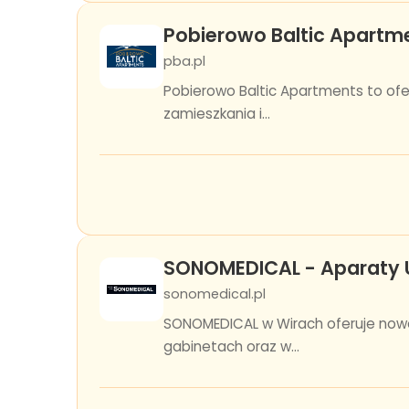
Pobierowo Baltic Apartm
pba.pl
Pobierowo Baltic Apartments to of
zamieszkania i...
SONOMEDICAL - Aparaty U
sonomedical.pl
SONOMEDICAL w Wirach oferuje nowo
gabinetach oraz w...