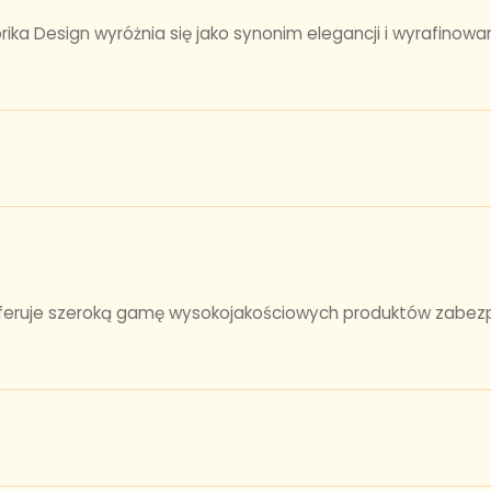
a Design wyróżnia się jako synonim elegancji i wyrafinowane
 oferuje szeroką gamę wysokojakościowych produktów zabezpi