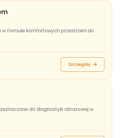
zem
 w formule komfortowych przestrzeni do
Szczegóły
rzeznaczone do diagnostyki obrazowej w