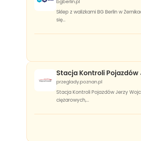
bgberlin.pl
Sklep z walizkami BG Berlin w Żernik
się...
Stacja Kontroli Pojazdów
przeglady.poznan.pl
Stacja Kontroli Pojazdów Jerzy Wo
ciężarowych,...