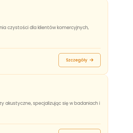
nia czystości dla klientów komercyjnych,
Szczegóły
 akustyczne, specjalizując się w badaniach i