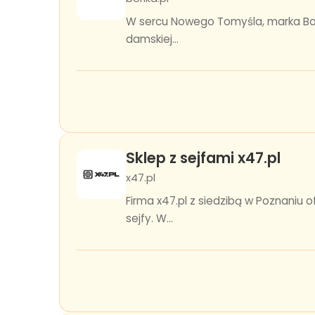
W sercu Nowego Tomyśla, marka Borik
damskiej...
Sklep z sejfami x47.pl
x47.pl
Firma x47.pl z siedzibą w Poznaniu
sejfy. W...