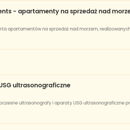
ents - apartamenty na sprzedaż nad mor
erta apartamentów na sprzedaż nad morzem, realizowanych
SG ultrasonograficzne
czesne ultrasonografy i aparaty USG ultrasonograficzne p