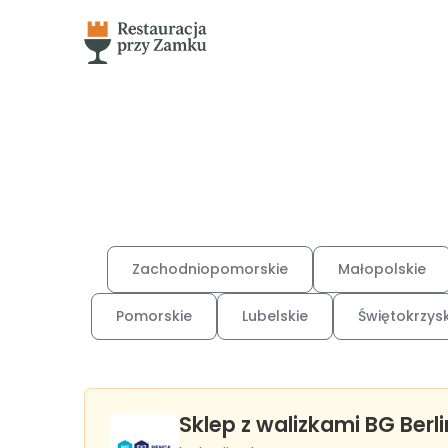
Zachodniopomorskie
Małopolskie
Pomorskie
Lubelskie
Świętokrzysk
Sklep z walizkami BG Berli