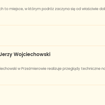
ach to miejsce, w którym podróż zaczyna się od właściwie dobr
 Jerzy Wojciechowski
jciechowski w Przeźmierowie realizuje przeglądy techniczn