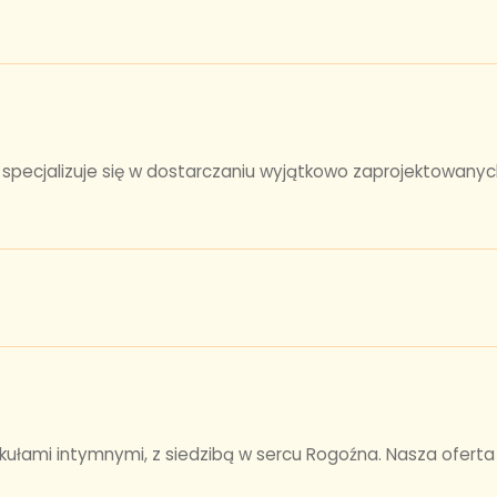
, specjalizuje się w dostarczaniu wyjątkowo zaprojektowanyc
kułami intymnymi, z siedzibą w sercu Rogoźna. Nasza ofert