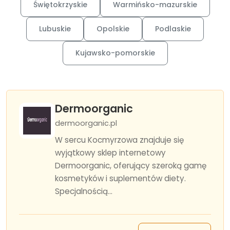
Świętokrzyskie
Warmińsko-mazurskie
Lubuskie
Opolskie
Podlaskie
Kujawsko-pomorskie
Dermoorganic
dermoorganic.pl
W sercu Kocmyrzowa znajduje się
wyjątkowy sklep internetowy
Dermoorganic, oferujący szeroką gamę
kosmetyków i suplementów diety.
Specjalnością...