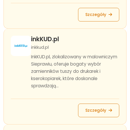
Szczegóły
inkKUD.pl
inkkud.pl
InkKUD.pl, zlokalizowany w malowniczym
Sieprawiu, oferuje bogaty wybór
zamienników tuszy do drukarek i
kserokopiarek, które doskonale
sprawdzają...
Szczegóły