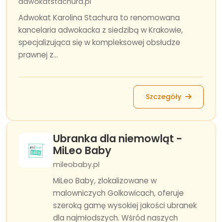
adwokatstachura.pl
Adwokat Karolina Stachura to renomowana
kancelaria adwokacka z siedzibą w Krakowie,
specjalizująca się w kompleksowej obsłudze
prawnej z...
Szczegóły
Ubranka dla niemowląt -
MiLeo Baby
mileobaby.pl
MiLeo Baby, zlokalizowane w
malowniczych Golkowicach, oferuje
szeroką gamę wysokiej jakości ubranek
dla najmłodszych. Wśród naszych