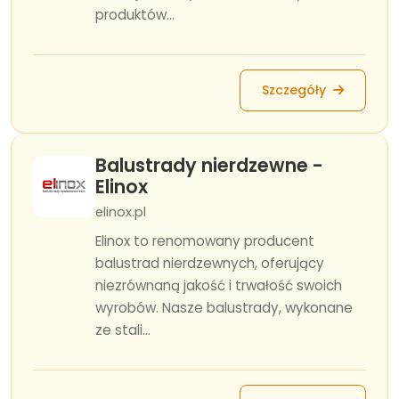
produktów...
Szczegóły
Balustrady nierdzewne -
Elinox
elinox.pl
Elinox to renomowany producent
balustrad nierdzewnych, oferujący
niezrównaną jakość i trwałość swoich
wyrobów. Nasze balustrady, wykonane
ze stali...