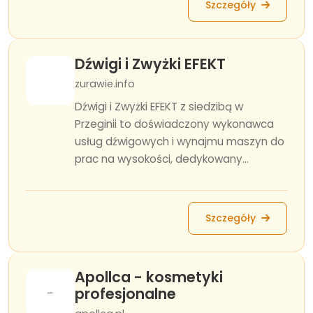
Szczegóły
Dźwigi i Zwyżki EFEKT
zurawie.info
Dźwigi i Zwyżki EFEKT z siedzibą w
Przeginii to doświadczony wykonawca
usług dźwigowych i wynajmu maszyn do
prac na wysokości, dedykowany...
Szczegóły
Apollca - kosmetyki
profesjonalne