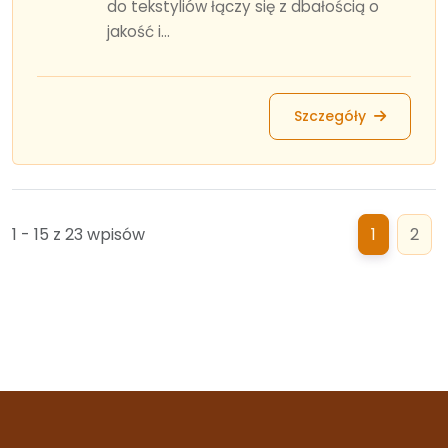
do tekstyliów łączy się z dbałością o
jakość i...
Szczegóły
1 - 15 z 23 wpisów
1
2