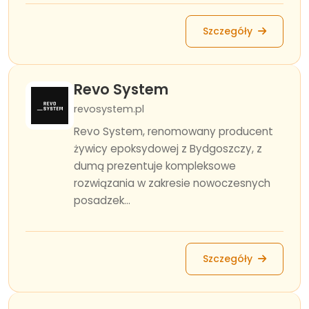
Szczegóły
Revo System
revosystem.pl
Revo System, renomowany producent
żywicy epoksydowej z Bydgoszczy, z
dumą prezentuje kompleksowe
rozwiązania w zakresie nowoczesnych
posadzek...
Szczegóły