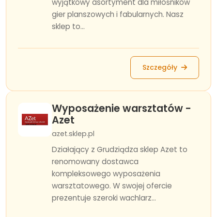
wyjątkowy asortyment dla miłośników
gier planszowych i fabularnych. Nasz
sklep to...
Szczegóły
Wyposażenie warsztatów -
Azet
azet.sklep.pl
Działający z Grudziądza sklep Azet to
renomowany dostawca
kompleksowego wyposażenia
warsztatowego. W swojej ofercie
prezentuje szeroki wachlarz...