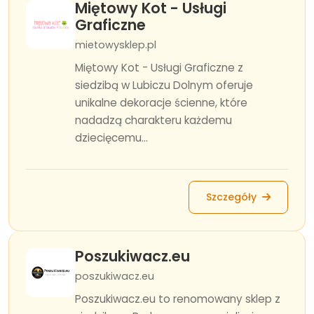
Miętowy Kot - Usługi
Graficzne
mietowysklep.pl
Miętowy Kot - Usługi Graficzne z
siedzibą w Lubiczu Dolnym oferuje
unikalne dekoracje ścienne, które
nadadzą charakteru każdemu
dziecięcemu...
Szczegóły
Poszukiwacz.eu
poszukiwacz.eu
Poszukiwacz.eu to renomowany sklep z