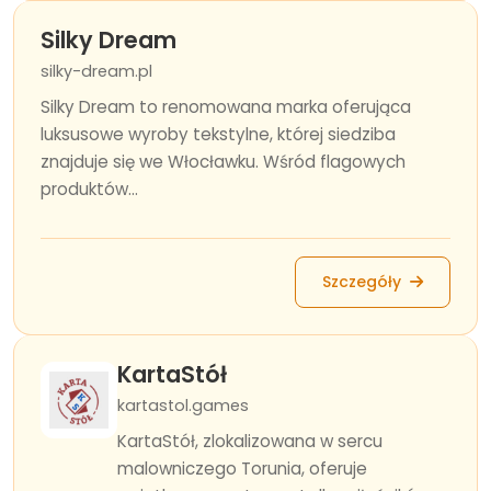
Silky Dream
silky-dream.pl
Silky Dream to renomowana marka oferująca
luksusowe wyroby tekstylne, której siedziba
znajduje się we Włocławku. Wśród flagowych
produktów...
Szczegóły
KartaStół
kartastol.games
KartaStół, zlokalizowana w sercu
malowniczego Torunia, oferuje