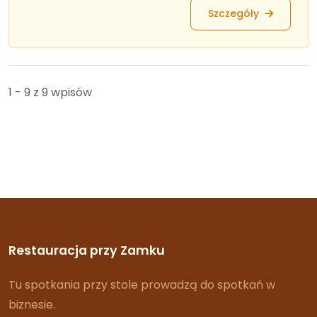
Szczegóły
1 - 9 z 9 wpisów
Restauracja przy Zamku
Tu spotkania przy stole prowadzą do spotkań w
biznesie.