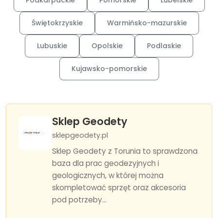
Podkarpackie
Pomorskie
Lubelskie
Świętokrzyskie
Warmińsko-mazurskie
Lubuskie
Opolskie
Podlaskie
Kujawsko-pomorskie
Sklep Geodety
sklepgeodety.pl
Sklep Geodety z Torunia to sprawdzona
baza dla prac geodezyjnych i
geologicznych, w której można
skompletować sprzęt oraz akcesoria
pod potrzeby...