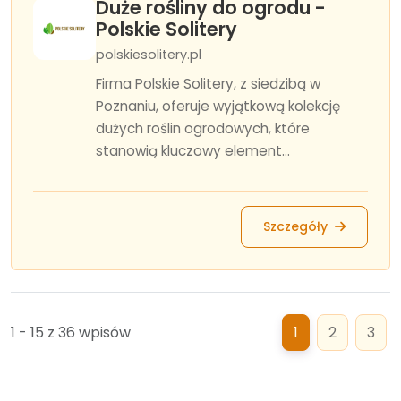
Duże rośliny do ogrodu -
Polskie Solitery
polskiesolitery.pl
Firma Polskie Solitery, z siedzibą w
Poznaniu, oferuje wyjątkową kolekcję
dużych roślin ogrodowych, które
stanowią kluczowy element...
Szczegóły
1 - 15 z 36 wpisów
1
2
3