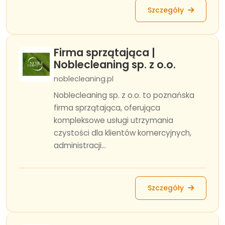
Szczegóły
Firma sprzątająca |
Noblecleaning sp. z o.o.
noblecleaning.pl
Noblecleaning sp. z o.o. to poznańska
firma sprzątająca, oferująca
kompleksowe usługi utrzymania
czystości dla klientów komercyjnych,
administracji...
Szczegóły