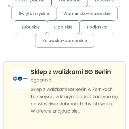
Podkarpackie
Pomorskie
Lubelskie
Świętokrzyskie
Warmińsko-mazurskie
Lubuskie
Opolskie
Podlaskie
Kujawsko-pomorskie
Sklep z walizkami BG Berlin
bgberlin.pl
Sklep z walizkami BG Berlin w Żernikach
to miejsce, w którym podróż zaczyna się
od właściwie dobranej torby lub walizki.
W ofercie znajdują się...