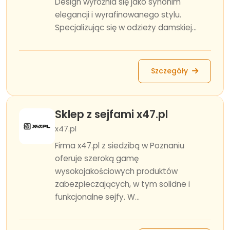
Design wyróżnia się jako synonim
elegancji i wyrafinowanego stylu.
Specjalizując się w odzieży damskiej...
Szczegóły
Sklep z sejfami x47.pl
x47.pl
Firma x47.pl z siedzibą w Poznaniu
oferuje szeroką gamę
wysokojakościowych produktów
zabezpieczających, w tym solidne i
funkcjonalne sejfy. W...