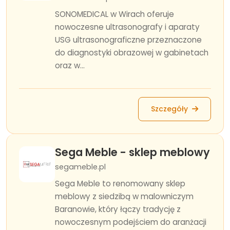
SONOMEDICAL w Wirach oferuje
nowoczesne ultrasonografy i aparaty
USG ultrasonograficzne przeznaczone
do diagnostyki obrazowej w gabinetach
oraz w...
Szczegóły
Sega Meble - sklep meblowy
segameble.pl
Sega Meble to renomowany sklep
meblowy z siedzibą w malowniczym
Baranowie, który łączy tradycję z
nowoczesnym podejściem do aranżacji