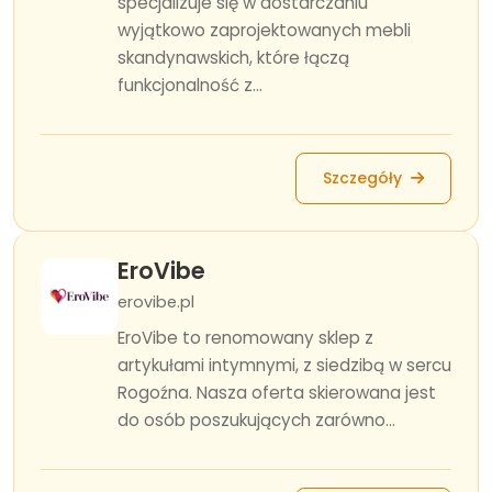
specjalizuje się w dostarczaniu
wyjątkowo zaprojektowanych mebli
skandynawskich, które łączą
funkcjonalność z...
Szczegóły
EroVibe
erovibe.pl
EroVibe to renomowany sklep z
artykułami intymnymi, z siedzibą w sercu
Rogoźna. Nasza oferta skierowana jest
do osób poszukujących zarówno...