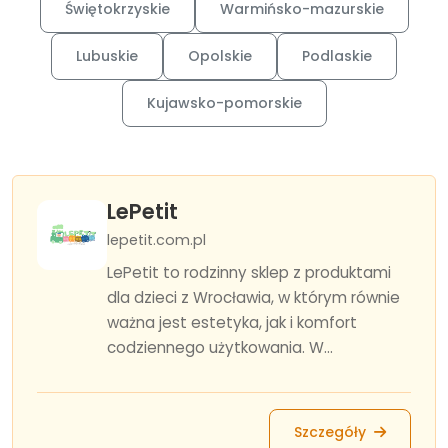
Świętokrzyskie
Warmińsko-mazurskie
Lubuskie
Opolskie
Podlaskie
Kujawsko-pomorskie
LePetit
lepetit.com.pl
LePetit to rodzinny sklep z produktami
dla dzieci z Wrocławia, w którym równie
ważna jest estetyka, jak i komfort
codziennego użytkowania. W...
Szczegóły