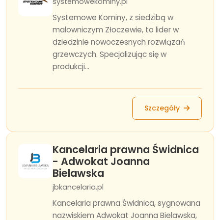
systemowekominy.pl
Systemowe Kominy, z siedzibą w
malowniczym Złoczewie, to lider w
dziedzinie nowoczesnych rozwiązań
grzewczych. Specjalizując się w
produkcji...
Szczegóły
Kancelaria prawna Świdnica
- Adwokat Joanna
Bielawska
jbkancelaria.pl
Kancelaria prawna Świdnica, sygnowana
nazwiskiem Adwokat Joanna Bielawska,