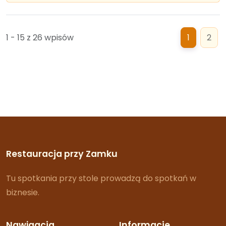
1 - 15 z 26 wpisów
1
2
Restauracja przy Zamku
Tu spotkania przy stole prowadzą do spotkań w
biznesie.
Nawigacja
Informacje