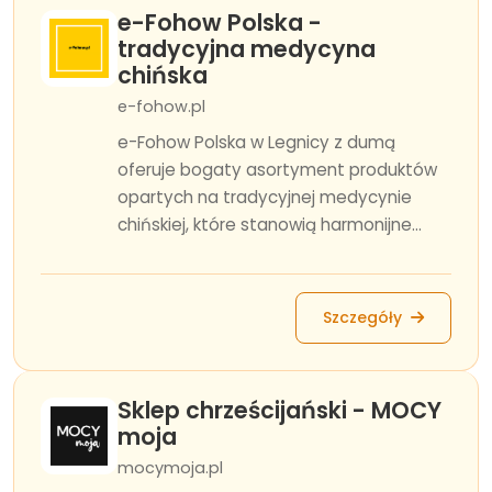
e-Fohow Polska -
tradycyjna medycyna
chińska
e-fohow.pl
e-Fohow Polska w Legnicy z dumą
oferuje bogaty asortyment produktów
opartych na tradycyjnej medycynie
chińskiej, które stanowią harmonijne...
Szczegóły
Sklep chrześcijański - MOCY
moja
mocymoja.pl