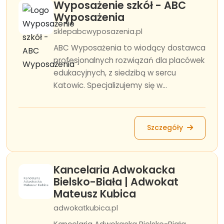
Wyposażenie szkół - ABC
Wyposażenia
sklepabcwyposazenia.pl
ABC Wyposażenia to wiodący dostawca
profesjonalnych rozwiązań dla placówek
edukacyjnych, z siedzibą w sercu
Katowic. Specjalizujemy się w...
Szczegóły
Kancelaria Adwokacka
Bielsko-Biała | Adwokat
Mateusz Kubica
adwokatkubica.pl