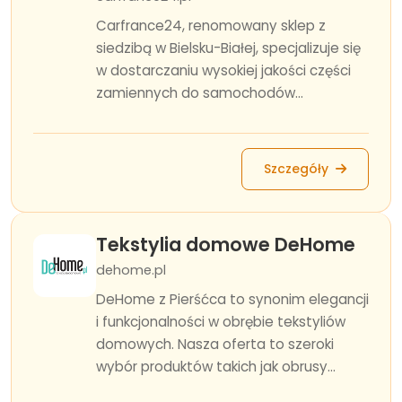
Carfrance24, renomowany sklep z
siedzibą w Bielsku-Białej, specjalizuje się
w dostarczaniu wysokiej jakości części
zamiennych do samochodów...
Szczegóły
Tekstylia domowe DeHome
dehome.pl
DeHome z Pierśćca to synonim elegancji
i funkcjonalności w obrębie tekstyliów
domowych. Nasza oferta to szeroki
wybór produktów takich jak obrusy...