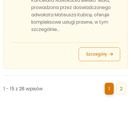
Kancelaria Adwokacka Bielsko-Biała,
prowadzona przez doświadczonego
adwokata Mateusza Kubicę, oferuje
kompleksowe usługi prawne, w tym
szczególnie...
Szczegóły
1 - 15 z 28 wpisów
1
2