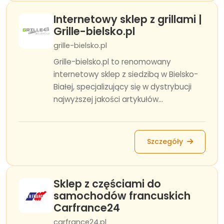
Internetowy sklep z grillami |
Grille-bielsko.pl
grille-bielsko.pl
Grille-bielsko.pl to renomowany
internetowy sklep z siedzibą w Bielsko-
Białej, specjalizujący się w dystrybucji
najwyższej jakości artykułów...
Szczegóły
Sklep z częściami do
samochodów francuskich
Carfrance24
carfrance24.pl