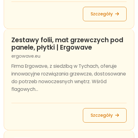
Szczegóły
Zestawy folii, mat grzewczych pod
panele, płytki | Ergowave
ergowave.eu
Firma Ergowave, z siedzibą w Tychach, oferuje
innowacyjne rozwiązania grzewcze, dostosowane
do potrzeb nowoczesnych wnętrz. Wśród
flagowych...
Szczegóły